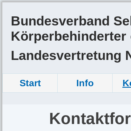
Bundesverband Sel
Körperbehinderter 
Landesvertretung 
Start
Info
K
Kontaktfo