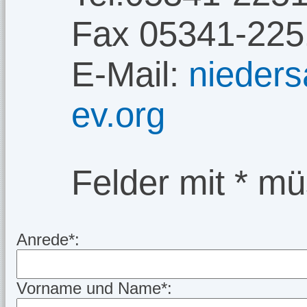
Fax 05341-225
E-Mail:
nieder
ev.org
Felder mit * mü
Anrede*:
Vorname und Name*: