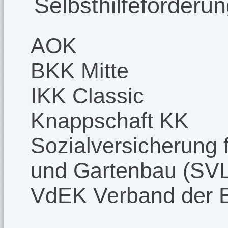
Selbsthilfeförderu
AOK
BKK Mitte
IKK Classic
Knappschaft KK
Sozialversicherung f
und Gartenbau (SV
VdEK Verband der 