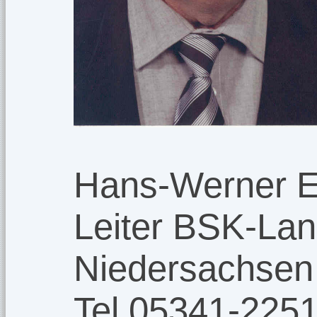
Hans-Werner E
Leiter BSK-Lan
Niedersachsen
Tel.05341-225