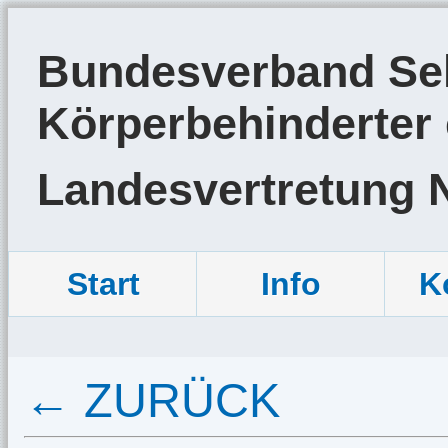
Bundesverband Sel
Körperbehinderter 
Landesvertretung 
Start
Info
K
← ZURÜCK