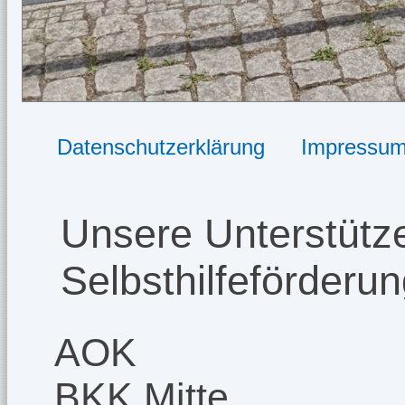
Datenschutzerklärung
Impressu
Unsere Unterstütze
Selbsthilfeförderu
AOK
BKK Mitte