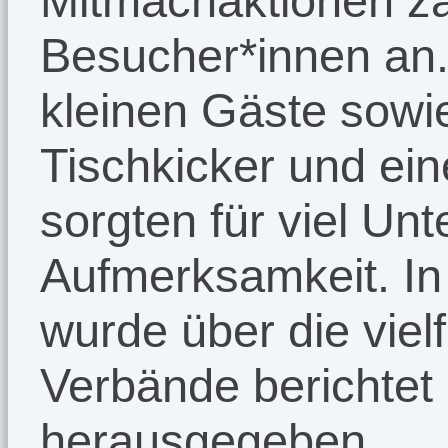
Mitmachaktionen za
Besucher*innen an. 
kleinen Gäste sowie
Tischkicker und ein
sorgten für viel Un
Aufmerksamkeit. I
wurde über die viel
Verbände berichtet 
herausgegeben.