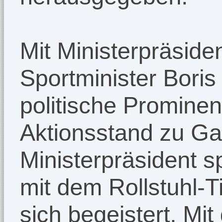
Mit Ministerpräside
Sportminister Boris
politische Promin
Aktionsstand zu Ga
Ministerpräsident s
mit dem Rollstuhl-T
sich begeistert. Mit