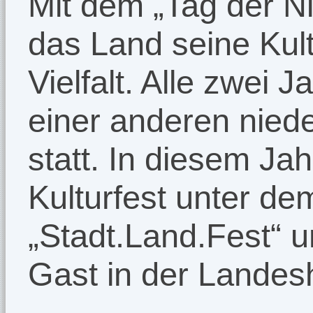
Mit dem „Tag der Ni
das Land seine Kul
Vielfalt. Alle zwei J
einer anderen nied
statt. In diesem Ja
Kulturfest unter de
„Stadt.Land.Fest“ 
Gast in der Landes