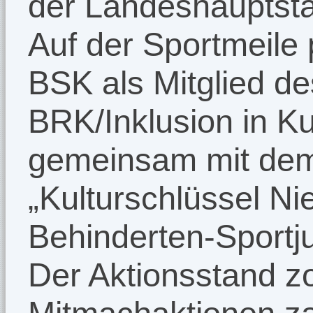
der Landeshauptsta
Auf der Sportmeile 
BSK als Mitglied de
BRK/Inklusion in Kul
gemeinsam mit dem
„Kulturschlüssel N
Behinderten-Sportj
Der Aktionsstand z