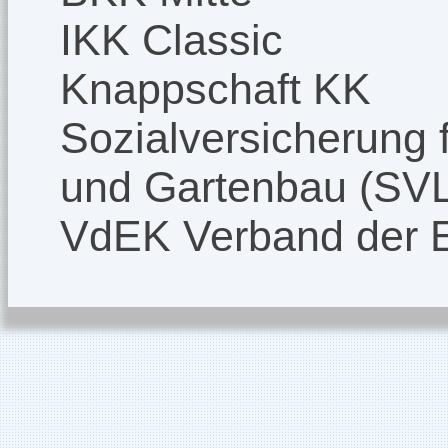
IKK Classic
Knappschaft KK
Sozialversicherung f
und Gartenbau (SV
VdEK Verband der 