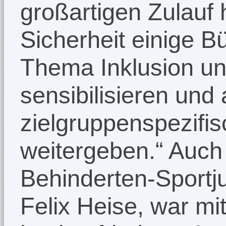
großartigen Zulauf 
Sicherheit einige B
Thema Inklusion u
sensibilisieren und
zielgruppenspezifi
weitergeben.“ Auch
Behinderten-Sportj
Felix Heise, war m