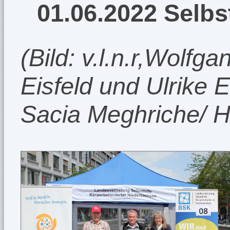
01.06.2022 Selbs
(Bild: v.l.n.r,Wolf
Eisfeld und Ulrike 
Sacia Meghriche/