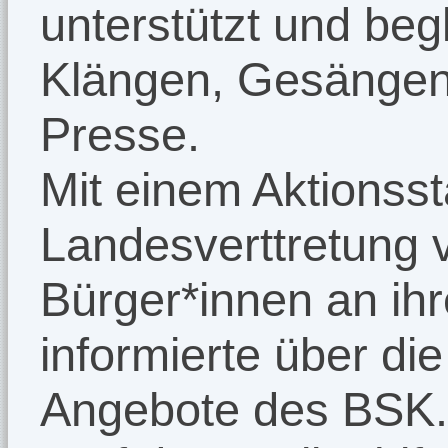
unterstützt und beg
Klängen, Gesängen
Presse.
Mit einem Aktionsst
Landesverttretung v
Bürger*innen an ih
informierte über di
Angebote des BSK.