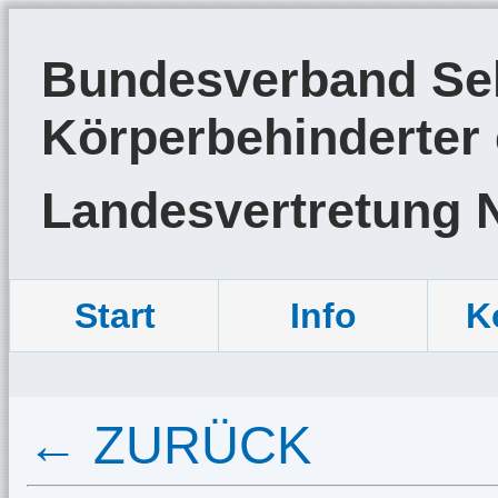
Bundesverband Sel
Körperbehinderter 
Landesvertretung 
Start
Info
K
← ZURÜCK