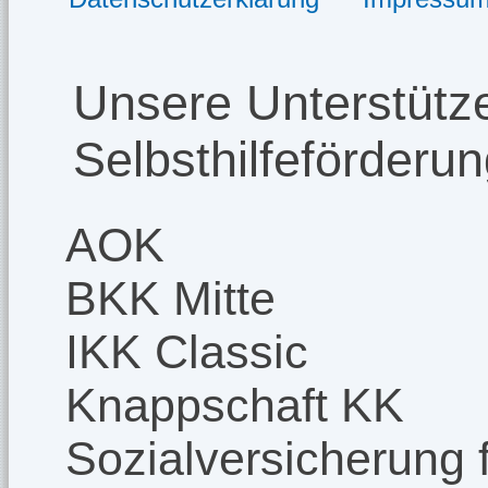
Unsere Unterstütze
Selbsthilfeförderu
AOK
BKK Mitte
IKK Classic
Knappschaft KK
Sozialversicherung f