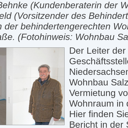
a Behnke (Kundenberaterin der
ld (Vorsitzender des Behindert
) in der behindertengerechten 
ße. (Fotohinweis: Wohnbau Salz
Der Leiter de
Geschäftsstell
Niedersachsen
Wohnbau Salzg
Vermietung vo
Wohnraum in 
Hier finden Si
Bericht in der 