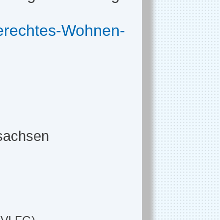
lgerechtes-Wohnen-
rsachsen