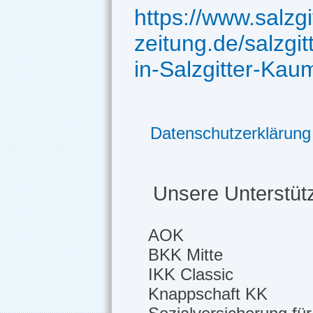
https://www.salzgi
zeitung.de/salzgi
in-Salzgitter-Kau
Datenschutzerklärung
Unsere Unterstütz
AOK
BKK Mitte
IKK Classic
Knappschaft KK