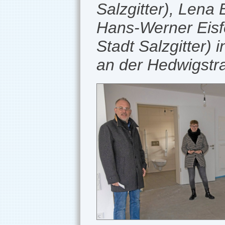
Salzgitter), Len
Hans-Werner Eisfe
Stadt Salzgitter
an der Hedwigstra