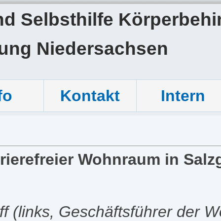
 Selbsthilfe Körperbehin
tung Niedersachsen
fo
Kontakt
Intern
rierefreier Wohnraum in Salzg
off (links, Geschäftsführer der