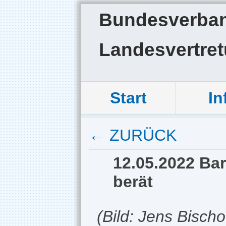
Bundesverband
Landesvertre
Start
In
← ZURÜCK
12.05.2022 Bar
berät
(Bild: Jens Bisch