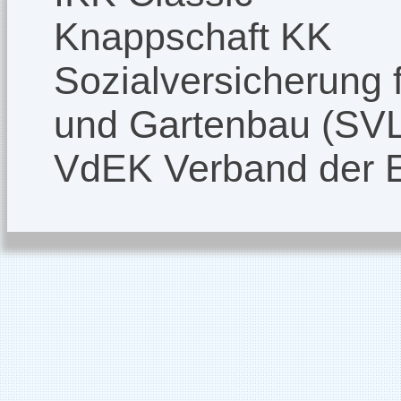
Knappschaft KK
Sozialversicherung f
und Gartenbau (SV
VdEK Verband der 