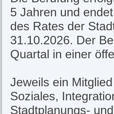
5 Jahren und endet
des Rates der Stadt
31.10.2026. Der Bei
Quartal in einer öff
Jeweils ein Mitglie
Soziales, Integrat
Stadtplanungs- un