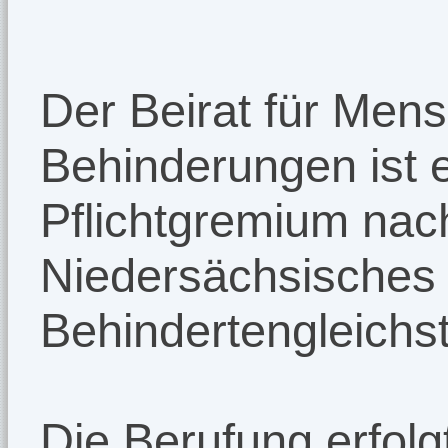
Der Beirat für Men
Behinderungen ist e
Pflichtgremium nac
Niedersächsisches
Behindertengleichs
Die Berufung erfolg