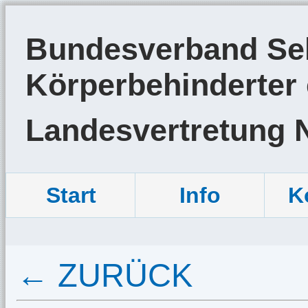
Bundesverband Sel
Körperbehinderter 
Landesvertretung 
Start
Info
K
← ZURÜCK