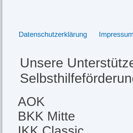
Datenschutzerklärung
Impressu
Unsere Unterstütze
Selbsthilfeförderu
AOK
BKK Mitte
IKK Classic