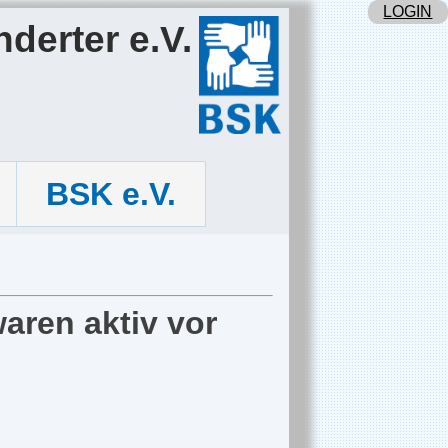
LOGIN
derter e.V.
BSK e.V.
aren aktiv vor