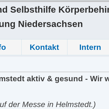
 Selbsthilfe Körperbehin
tung Niedersachsen
fo
Kontakt
Intern
mstedt aktiv & gesund - Wir w
uf der Messe in Helmstedt.)