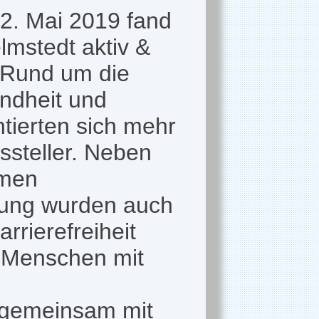
2. Mai 2019 fand
lmstedt aktiv &
. Rund um die
dheit und
ntierten sich mehr
ssteller. Neben
amen
ltung wurden auch
rierefreiheit
r Menschen mit
 gemeinsam mit