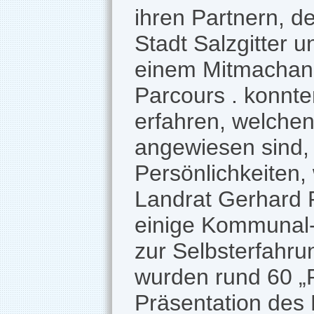
ihren Partnern, d
Stadt Salzgitter u
einem Mitmachange
Parcours . konnt
erfahren, welchen
angewiesen sind, 
Persönlichkeiten
Landrat Gerhard 
einige Kommunal
zur Selbsterfahr
wurden rund 60 „R
Präsentation des 