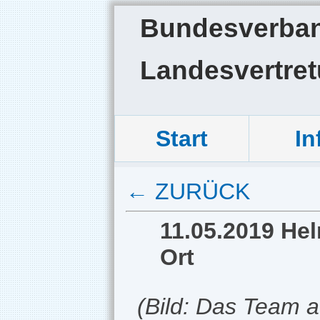
Bundesverband
Landesvertre
Start
In
← ZURÜCK
11.05.2019 Hel
Ort
(Bild: Das Team a