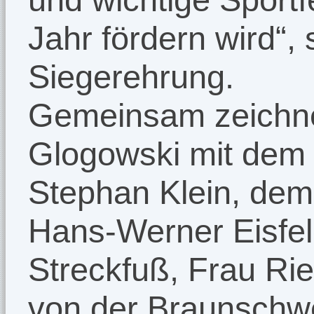
Jahr fördern wird“,
Siegerehrung.
Gemeinsam zeichne
Glogowski mit dem
Stephan Klein, dem 
Hans-Werner Eisfeld
Streckfuß, Frau Ri
von der Braunschw