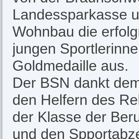
Landessparkasse un
Wohnbau die erfolg
jungen Sportlerinne
Goldmedaille aus.
Der BSN dankt dem
den Helfern des Re
der Klasse der Ber
und den Spportabz