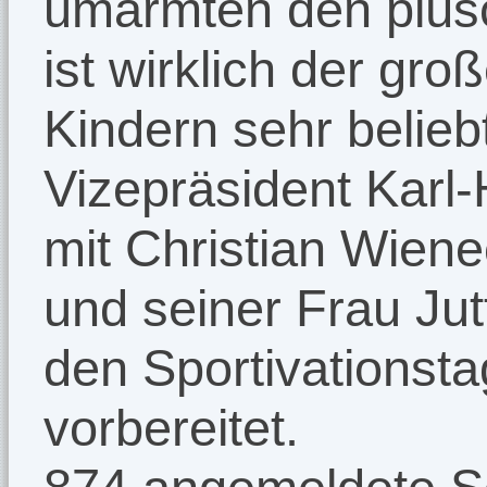
umarmten den plüsc
ist wirklich der gro
Kindern sehr belieb
Vizepräsident Karl
mit Christian Wien
und seiner Frau Jut
den Sportivationst
vorbereitet.