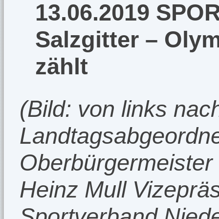
13.06.2019 SPO
Salzgitter – Ol
zählt
(Bild: von links nac
Landtagsabgeordnet
Oberbürgermeister F
Heinz Mull Vizepräs
Sportverband Nied