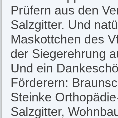
Prüfern aus den V
Salzgitter. Und nat
Maskottchen des Vf
der Siegerehrung au
Und ein Dankeschö
Förderern: Braunsc
Steinke Orthopädi
Salzgitter, Wohnbau