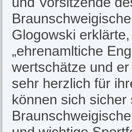
und Vorsitzende de
Braunschweigischen
Glogowski erklärte,
„ehrenamltiche En
wertschätze und er
sehr herzlich für ih
können sich sicher 
Braunschweigische S
und wichtige Sport