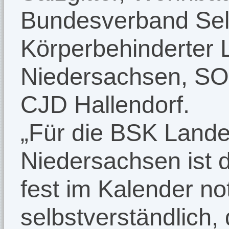
Bundesverband Selb
Körperbehinderter
Niedersachsen, SO
CJD Hallendorf.
„Für die BSK Lande
Niedersachsen ist d
fest im Kalender not
selbstverständlich,