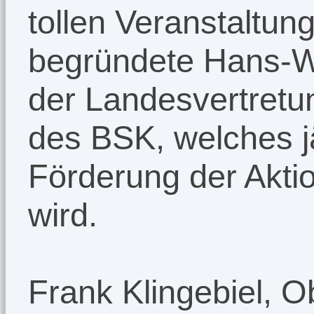
tollen Veranstaltung
begründete Hans-We
der Landesvertret
des BSK, welches jä
Förderung der Akti
wird.
Frank Klingebiel, 