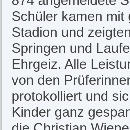
874 angemeldete S
Schüler kamen mit 
Stadion und zeigte
Springen und Lauf
Ehrgeiz. Alle Leist
von den Prüferinne
protokolliert und si
Kinder ganz gespan
die Christian Wien