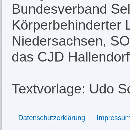
Bundesverband Selb
Körperbehinderter
Niedersachsen, SO
das CJD Hallendorf
Textvorlage: Udo S
Datenschutzerklärung
Impressu