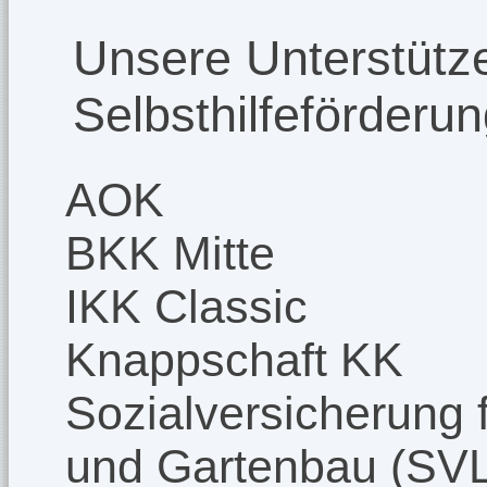
Unsere Unterstütze
Selbsthilfeförderu
AOK
BKK Mitte
IKK Classic
Knappschaft KK
Sozialversicherung f
und Gartenbau (SV