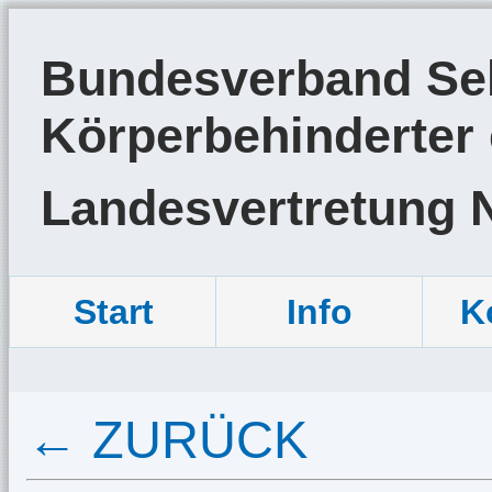
Bundesverband Sel
Körperbehinderter 
Landesvertretung 
Start
Info
K
← ZURÜCK