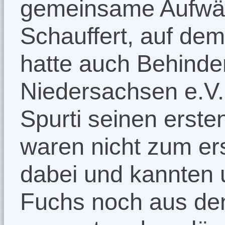
gemeinsame Aufwär
Schauffert, auf de
hatte auch Behinde
Niedersachsen e.V
Spurti seinen ersten
waren nicht zum ers
dabei und kannten 
Fuchs noch aus de