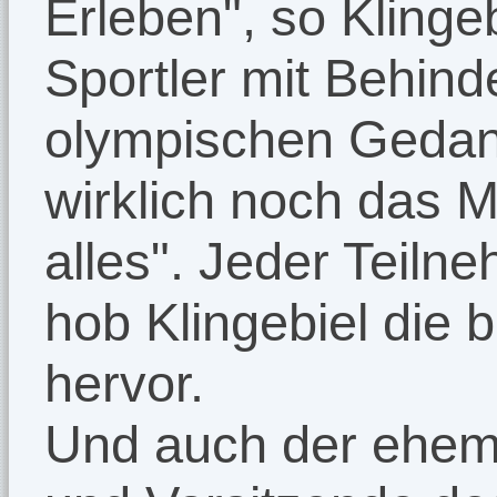
Erleben", so Klingeb
Sportler mit Behin
olympischen Gedank
wirklich noch das Mo
alles". Jeder Teilne
hob Klingebiel die
hervor.
Und auch der ehema