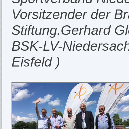
Vorsitzender der B
Stiftung.Gerhard Gl
BSK-LV-Niedersac
Eisfeld )