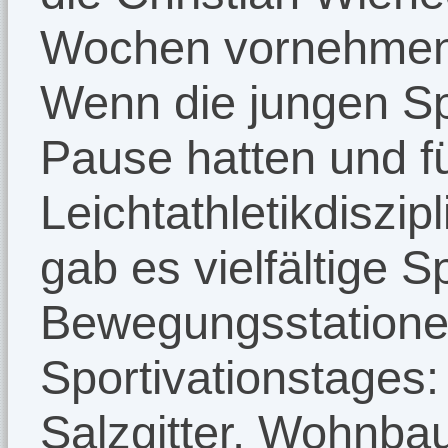
Wochen vornehmen
Wenn die jungen Sp
Pause hatten und fü
Leichtathletikdiszip
gab es vielfältige S
Bewegungsstatione
Sportivationstages
Salzgitter, Wohnbau