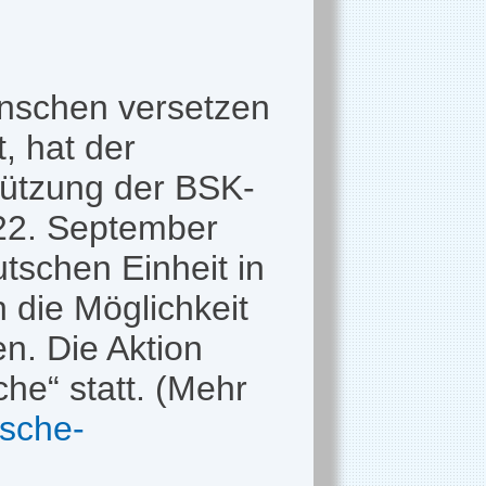
enschen versetzen
, hat der
tützung der BSK-
 22. September
tschen Einheit in
 die Möglichkeit
n. Die Aktion
he“ statt. (Mehr
sche-