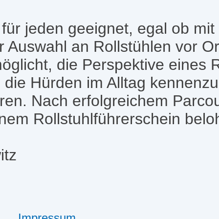
für jeden geeignet, egal ob mit
er Auswahl an Rollstühlen vor O
öglicht, die Perspektive eines R
die Hürden im Alltag kennenzu
hren. Nach erfolgreichem Parco
inem Rollstuhlführerschein belo
itz
Impressum