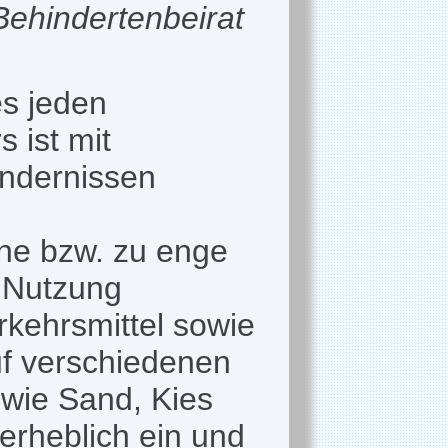
(Behindertenbeirat
es jeden
s ist mit
indernissen
ne bzw. zu enge
 Nutzung
erkehrsmittel sowie
f verschiedenen
wie Sand, Kies
erheblich ein und