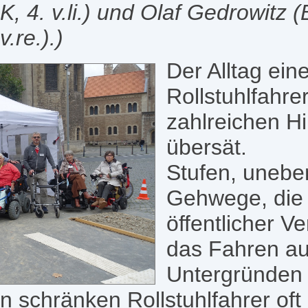
, 4. v.li.) und Olaf Gedrowitz 
.re.).)
Der Alltag ein
Rollstuhlfahrer
zahlreichen H
übersät.
Stufen, unebe
Gehwege, die
öffentlicher V
das Fahren au
Untergründen 
 schränken Rollstuhlfahrer oft 