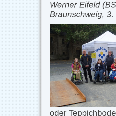
Werner Eifeld (BSK
Braunschweig, 3. v
oder Teppichboden