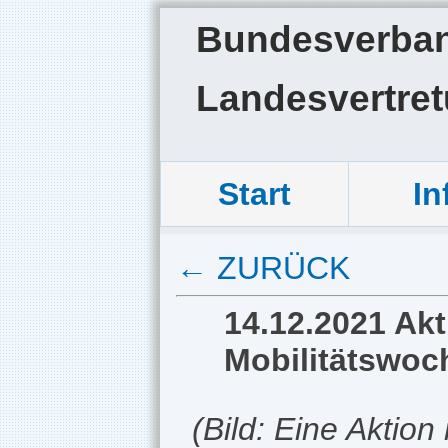
Bundesverband
Landesvertre
Start
In
← ZURÜCK
14.12.2021 Akt
Mobilitätswoc
(Bild: Eine Aktio