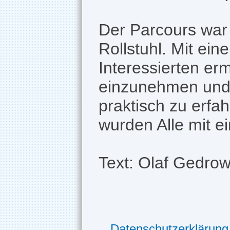
Der Parcours war 
Rollstuhl. Mit ein
Interessierten erm
einzunehmen und 
praktisch zu erfa
wurden Alle mit e
Text: Olaf Gedrow
Datenschutzerklärung