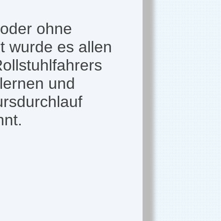
 oder ohne
rt wurde es allen
ollstuhlfahrers
lernen und
ursdurchlauf
hnt.