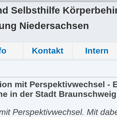
 Selbsthilfe Körperbehin
tung Niedersachsen
fo
Kontakt
Intern
ion mit Perspektivwechsel -
he in der Stadt Braunschweig
n mit Perspektivwechsel. Mit da