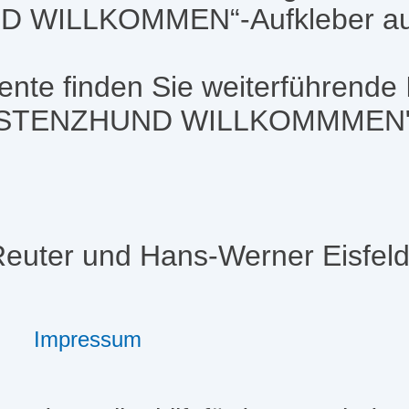
 WILLKOMMEN“-Aufkleber au
nte finden Sie weiterführende 
SISTENZHUND WILLKOMMMEN
Reuter und Hans-Werner Eisfel
Impressum