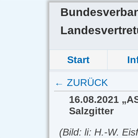
Bundesverband
Landesvertre
Start
In
← ZURÜCK
16.08.2021 
Salzgitter
(Bild: li: H.-W. Ei