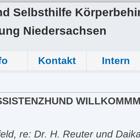
 Selbsthilfe Körperbehin
tung Niedersachsen
fo
Kontakt
Intern
„ASSISTENZHUND WILLKOMMM
sfeld, re: Dr. H. Reuter und Daik