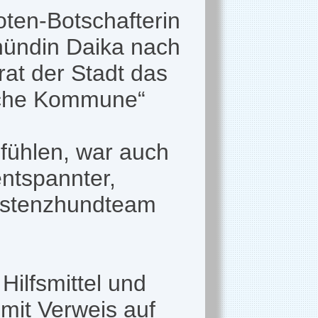
oten-Botschafterin
hündin Daika nach
rat der Stadt das
iche Kommune“
 fühlen, war auch
entspannter,
sistenzhundteam
Hilfsmittel und
 mit Verweis auf