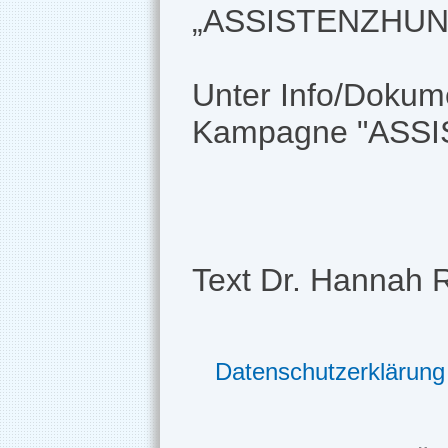
„ASSISTENZHUND
Unter Info/Dokume
Kampagne "AS
Text Dr. Hannah 
Datenschutzerklärung