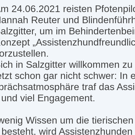
m 24.06.2021 reisten Pfotenpil
annah Reuter und Blindenführ
alzgitter, um im Behindertenbei
onzept „Assistenzhundfreundl
orzustellen.
ich in Salzgitter willkommen zu
etzt schon gar nicht schwer: In 
sprächsatmosphäre traf das As
 und viel Engagement.
enig Wissen um die tierischen 
e besteht, wird Assistenzhunden