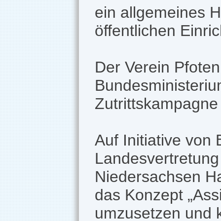
ein allgemeines H
öffentlichen Einr
Der Verein Pfoten
Bundesministerium
Zutrittskampag
Auf Initiative vo
Landesvertretung
Niedersachsen Han
das Konzept „Ass
umzusetzen und 