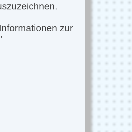
szuzeichnen.
Informationen zur
"
d