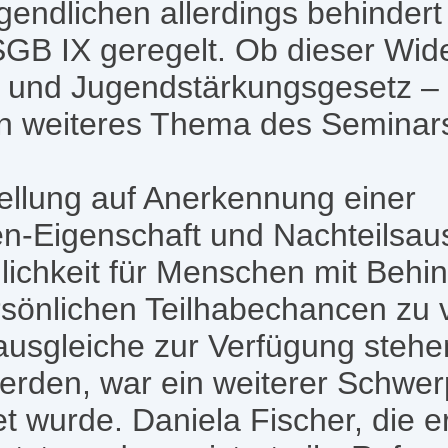
gendlichen allerdings behindert
SGB IX geregelt. Ob dieser Wid
- und Jugendstärkungsgesetz –
in weiteres Thema des Seminar
ellung auf Anerkennung einer
n-Eigenschaft und Nachteilsaus
lichkeit für Menschen mit Beh
persönlichen Teilhabechancen zu
ausgleiche zur Verfügung steh
erden, war ein weiterer Schwer
t wurde. Daniela Fischer, die er