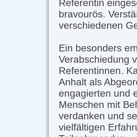
Referentin einges
bravourös. Verstän
verschiedenen Ge
Ein besonders em
Verabschiedung v
Referentinnen. Ka
Anhalt als Abgeor
engagierten und e
Menschen mit Behi
verdanken und se
vielfältigen Erfah