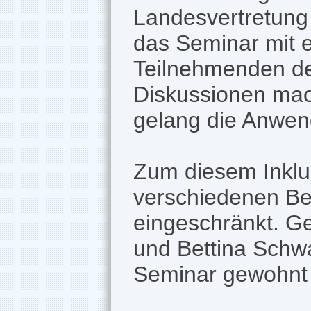
Landesvertretung
das Seminar mit 
Teilnehmenden des
Diskussionen mach
gelang die Anwend
Zum diesem Inkl
verschiedenen Beh
eingeschränkt. G
und Bettina Schw
Seminar gewohnt 