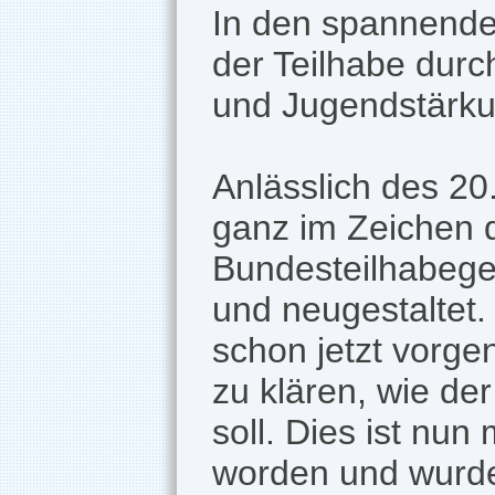
In den spannende
der Teilhabe durc
und Jugendstärku
Anlässlich des 2
ganz im Zeichen 
Bundesteilhabege
und neugestaltet.
schon jetzt vorg
zu klären, wie de
soll. Dies ist nu
worden und wurde