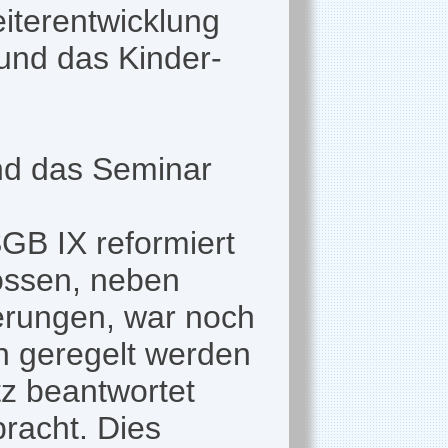
iterentwicklung
und das Kinder-
nd das Seminar
GB IX reformiert
lossen, neben
erungen, war noch
en geregelt werden
tz beantwortet
racht. Dies