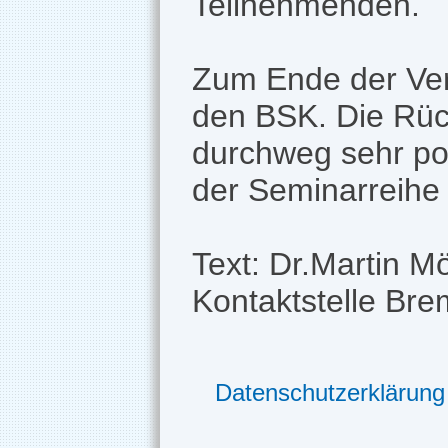
Teilnehmenden.
Zum Ende der Ver
den BSK. Die Rüc
durchweg sehr pos
der Seminarreihe 
Text: Dr.Martin M
Kontaktstelle Br
Datenschutzerklärung