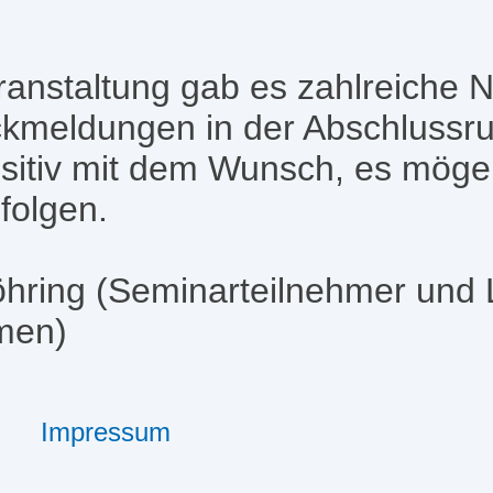
anstaltung gab es zahlreiche 
kmeldungen in der Abschlussr
itiv mit dem Wunsch, es möge b
folgen.
öhring (Seminarteilnehmer und 
emen)
Impressum