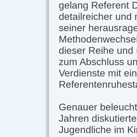
gelang Referent D
detailreicher und
seiner herausrage
Methodenwechseln: 
dieser Reihe und 
zum Abschluss un
Verdienste mit e
Referentenruhest
Genauer beleuchte
Jahren diskutiert
Jugendliche im Ki