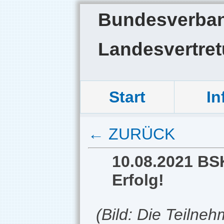
Bundesverband
Landesvertre
Start
In
← ZURÜCK
10.08.2021 BS
Erfolg!
(Bild: Die Teilne