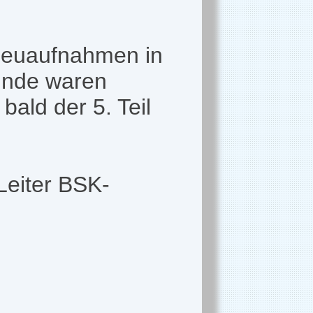
Neuaufnahmen in
unde waren
ald der 5. Teil
Leiter BSK-