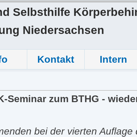
 Selbsthilfe Körperbehin
tung Niedersachsen
fo
Kontakt
Intern
K-Seminar zum BTHG - wieder 
hmenden bei der vierten Auflage