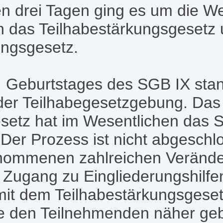
n drei Tagen ging es um die We
h das Teilhabestärkungsgesetz 
ngsgesetz.
0. Geburtstages des SGB IX sta
der Teilhabegesetzgebung. Das
setz hat im Wesentlichen das S
 Der Prozess ist nicht abgesch
enommenen zahlreichen Veränd
r Zugang zu Eingliederungshilf
n mit dem Teilhabestärkungsgese
 den Teilnehmenden näher geb