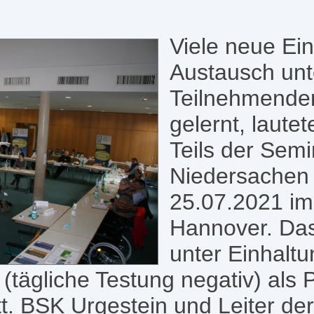
Viele neue Ein
Austausch unt
Teilnehmenden
gelernt, lautet
Teils der Sem
Niedersachen 
25.07.2021 im 
Hannover. Da
unter Einhaltu
tägliche Testung negativ) als 
tt. BSK Urgestein und Leiter de