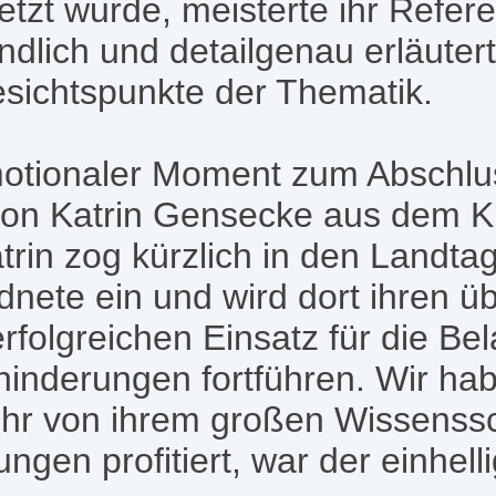
etzt wurde, meisterte ihr Refer
dlich und detailgenau erläutert
sichtspunkte der Thematik.
otionaler Moment zum Abschlu
on Katrin Gensecke aus dem Kr
trin zog kürzlich in den Landt
dnete ein und wird dort ihren ü
rfolgreichen Einsatz für die Be
nderungen fortführen. Wir habe
hr von ihrem großen Wissenssc
rungen profitiert, war der einhel