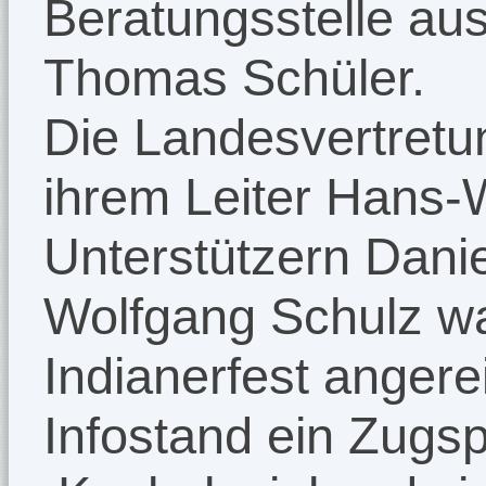
Beratungsstelle au
Thomas Schüler.
Die Landesvertretu
ihrem Leiter Hans-
Unterstützern Dani
Wolfgang Schulz wa
Indianerfest angere
Infostand ein Zugsp