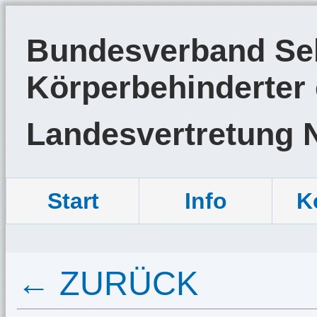
Bundesverband Sel
Körperbehinderter 
Landesvertretung 
Start
Info
K
← ZURÜCK