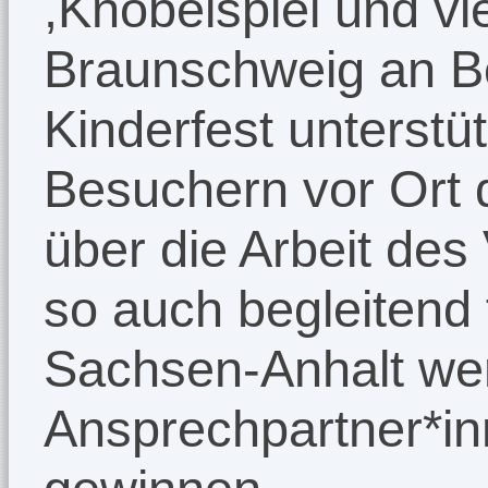
,Knobelspiel und vi
Braunschweig an Bo
Kinderfest unterstü
Besuchern vor Ort 
über die Arbeit des
so auch begleitend f
Sachsen-Anhalt we
Ansprechpartner*in