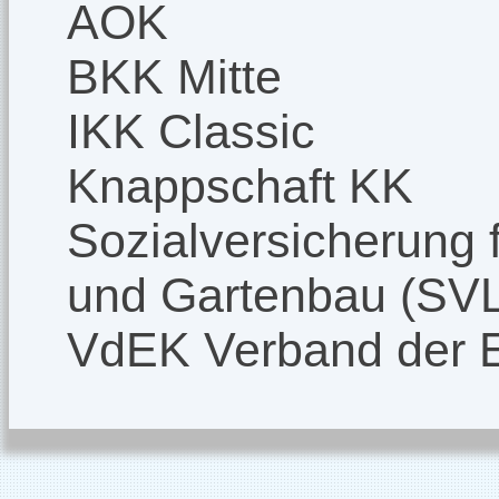
AOK
BKK Mitte
IKK Classic
Knappschaft KK
Sozialversicherung f
und Gartenbau (SV
VdEK Verband der 