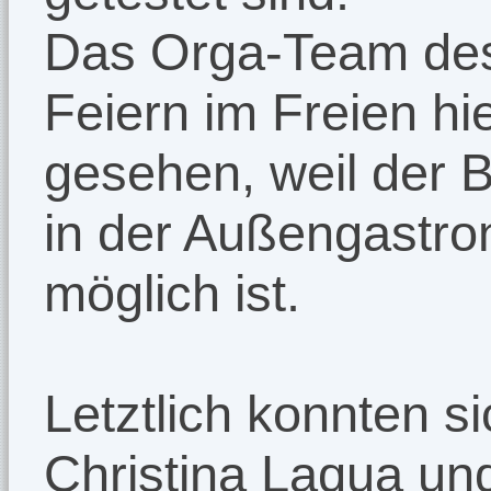
Das Orga-Team des
Feiern im Freien hi
gesehen, weil der 
in der Außengastro
möglich ist.
Letztlich konnten s
Christina Laqua un