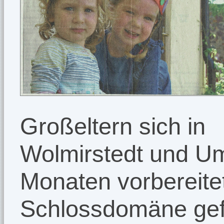
Großeltern sich in
Wolmirstedt und Um
Monaten vorbereitet
Schlossdomäne gef