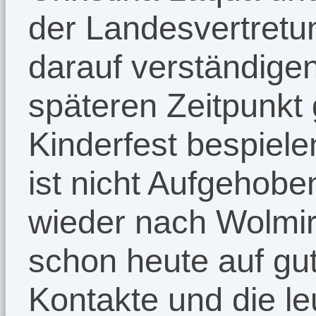
der Landesvertret
darauf verständige
späteren Zeitpunkt
Kinderfest bespiel
ist nicht Aufgehob
wieder nach Wolmir
schon heute auf gu
Kontakte und die l