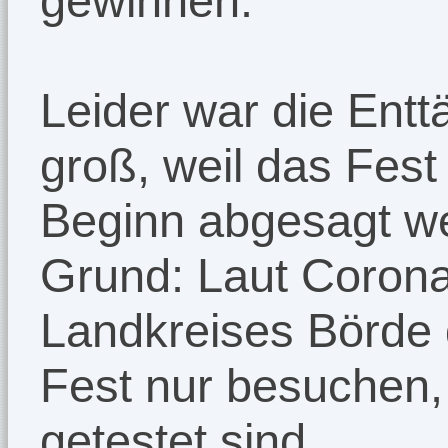
gewinnen.
Leider war die Ent
groß, weil das Fest
Beginn abgesagt w
Grund: Laut Coron
Landkreises Börde
Fest nur besuchen,
getestet sind.