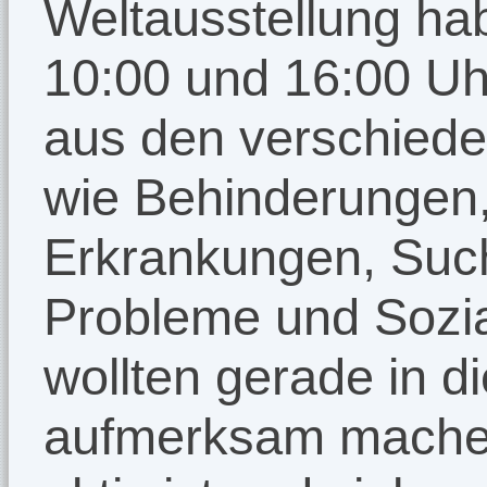
Weltausstellung ha
10:00 und 16:00 Uh
aus den verschied
wie Behinderungen,
Erkrankungen, Such
Probleme und Sozial
wollten gerade in d
aufmerksam machen,