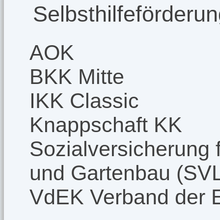
Selbsthilfeförderu
AOK
BKK Mitte
IKK Classic
Knappschaft KK
Sozialversicherung f
und Gartenbau (SV
VdEK Verband der 