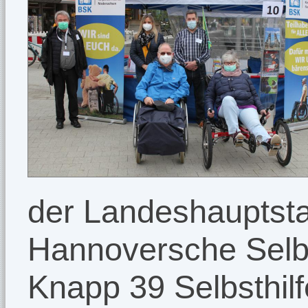
der Landeshauptsta
Hannoversche Selbst
Knapp 39 Selbsthil