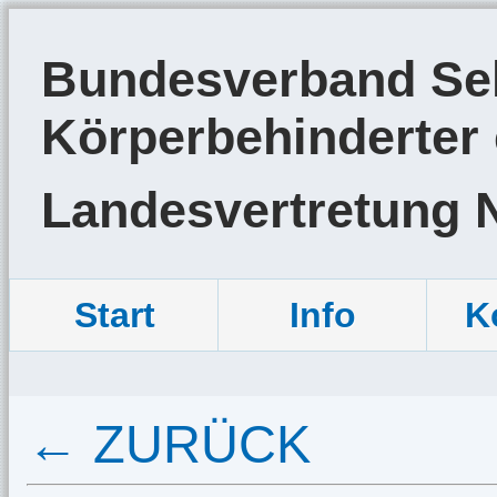
Bundesverband Sel
Körperbehinderter 
Landesvertretung 
Start
Info
K
← ZURÜCK