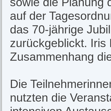
sowie die Planung d
auf der Tagesordn
das 70-jährige Jub
zurückgeblickt. Iris
Zusammenhang die
Die Teilnehmerinne
nutzten die Veranst