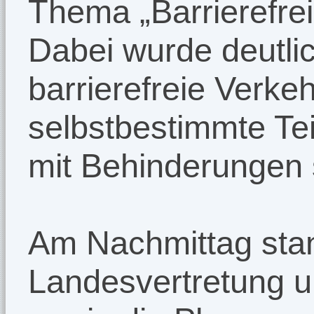
Thema „Barrierefrei
Dabei wurde deutlic
barrierefreie Verke
selbstbestimmte T
mit Behinderungen 
Am Nachmittag stan
Landesvertretung u