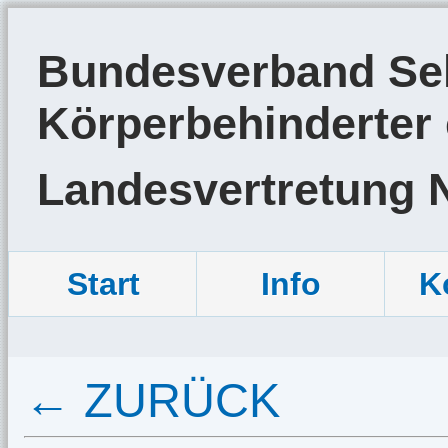
Bundesverband Sel
Körperbehinderter 
Landesvertretung 
Start
Info
K
← ZURÜCK