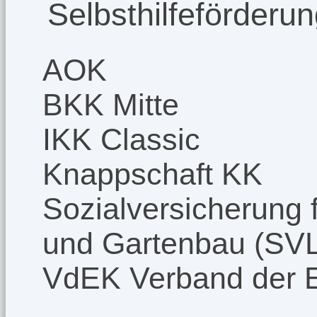
Selbsthilfeförderu
AOK
BKK Mitte
IKK Classic
Knappschaft KK
Sozialversicherung f
und Gartenbau (SV
VdEK Verband der 