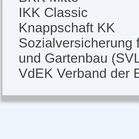
IKK Classic
Knappschaft KK
Sozialversicherung f
und Gartenbau (SV
VdEK Verband der 