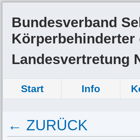
Bundesverband Sel
Körperbehinderter 
Landesvertretung 
Start
Info
K
← ZURÜCK