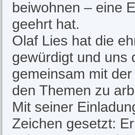
beiwohnen – eine E
geehrt hat.
Olaf Lies hat die e
gewürdigt und uns d
gemeinsam mit der
den Themen zu arbe
Mit seiner Einladung
Zeichen gesetzt: E