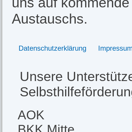
uns auf kommende 
Austauschs.
Datenschutzerklärung
Impressu
Unsere Unterstütze
Selbsthilfeförderu
AOK
BKK Mitte