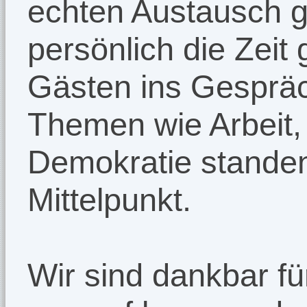
echten Austausch g
persönlich die Zei
Gästen ins Gesprä
Themen wie Arbeit
Demokratie standen
Mittelpunkt.
Wir sind dankbar f