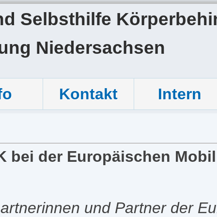
 Selbsthilfe Körperbehin
tung Niedersachsen
fo
Kontakt
Intern
K bei der Europäischen Mobil
tpartnerinnen und Partner der E