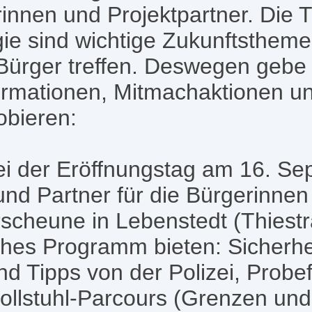
rinnen und Projektpartner. Die 
 sind wichtige Zukunftsthemen
Bürger treffen. Deswegen gebe
ormationen, Mitmachaktionen u
bieren:
i der Eröffnungstag am 16. Se
und Partner für die Bürgerinnen
rscheune in Lebenstedt (Thiestr
hes Programm bieten: Sicherhe
d Tipps von der Polizei, Probe
Rollstuhl-Parcours (Grenzen und