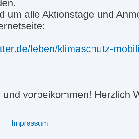
den.
nd um alle Aktionstage und Anm
ernetseite:
itter.de/leben/klimaschutz-mobi
 und vorbeikommen! Herzlich 
Impressum