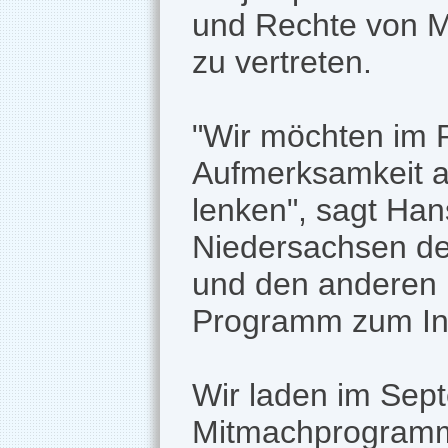
und Rechte von M
zu vertreten.
"Wir möchten im 
Aufmerksamkeit au
lenken", sagt Han
Niedersachsen des
und den anderen P
Programm zum Inf
Wir laden im Sep
Mitmachprogramm 