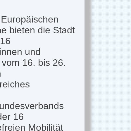
r Europäischen
e bieten die Stadt
 16
rinnen und
 vom 16. bis 26.
n
reiches
Bundesverbands
der 16
reien Mobilität