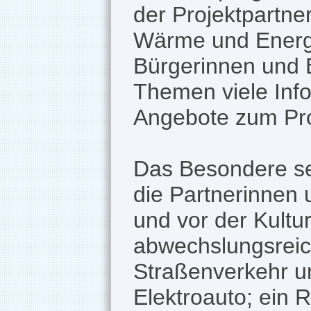
der Projektpartne
Wärme und Energie
Bürgerinnen und 
Themen viele Inf
Angebote zum Pro
Das Besondere se
die Partnerinnen 
und vor der Kultu
abwechslungsreic
Straßenverkehr un
Elektroauto; ein 