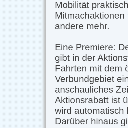
Mobilität praktisc
Mitmachaktionen f
andere mehr.
Eine Premiere: D
gibt in der Aktio
Fahrten mit dem 
Verbundgebiet ein
anschauliches Zei
Aktionsrabatt ist
wird automatisch 
Darüber hinaus gi