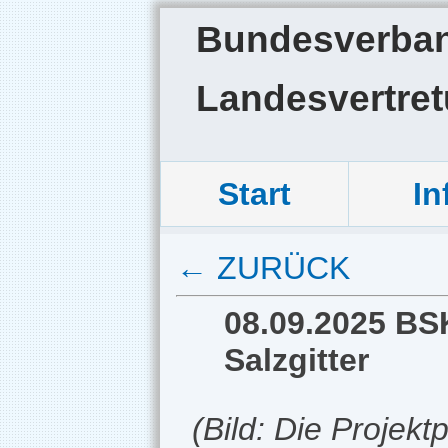
Bundesverband
Landesvertre
Start
In
← ZURÜCK
08.09.2025 BS
Salzgitter
(Bild: Die Projek