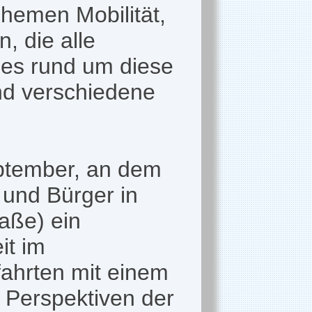
Themen Mobilität,
, die alle
 es rund um diese
nd verschiedene
ptember, an dem
 und Bürger in
aße) ein
it im
fahrten mit einem
 Perspektiven der