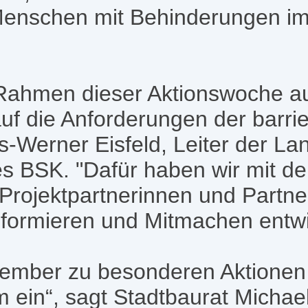
enschen mit Behinderungen im
Rahmen dieser Aktionswoche a
f die Anforderungen der barrier
s-Werner Eisfeld, Leiter der La
 BSK. "Dafür haben wir mit der
rojektpartnerinnen und Partne
ormieren und Mitmachen entwick
tember zu besonderen Aktionen
ein“, sagt Stadtbaurat Micha