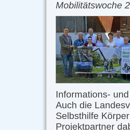
Mobilitätswoche 20
Informations- un
Auch die Landesv
Selbsthilfe Körper
Projektpartner da