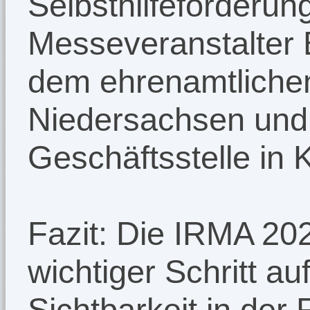
Selbsthilfeförderun
Messeveranstalter
dem ehrenamtliche
Niedersachsen und
Geschäftsstelle in 
Fazit: Die IRMA 20
wichtiger Schritt 
Sichtbarkeit in der