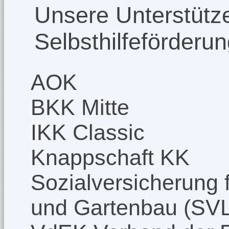
Unsere Unterstütze
Selbsthilfeförderu
AOK
BKK Mitte
IKK Classic
Knappschaft KK
Sozialversicherung f
und Gartenbau (SV