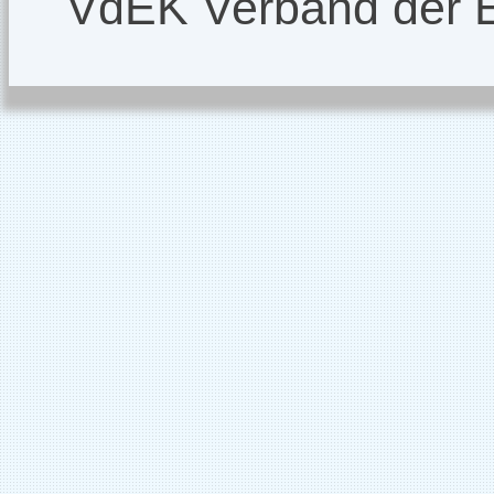
VdEK Verband der 