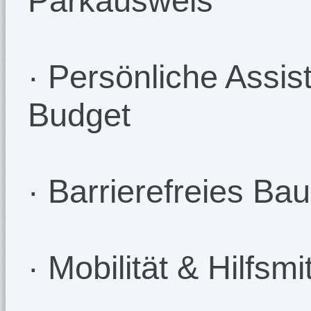
Parkausweis
· Persönliche Assis
Budget
· Barrierefreies B
· Mobilität & Hilfsm