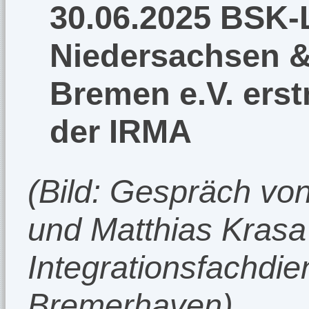
30.06.2025 BSK-
Niedersachsen &
Bremen e.V. ers
der IRMA
(Bild: Gespräch vo
und Matthias Krasa
Integrationsfachdie
Bremerhaven)