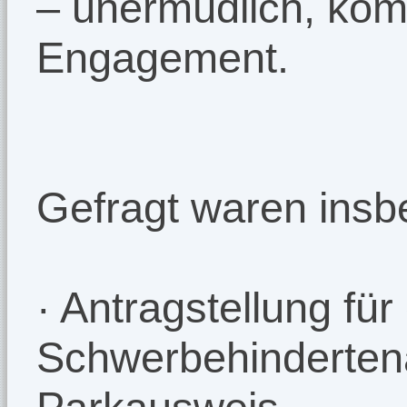
– unermüdlich, komp
Engagement.
Gefragt waren ins
· Antragstellung für
Schwerbehinderten