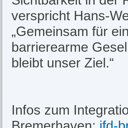
verspricht Hans-Wer
„Gemeinsam für eine
barrierearme Gesell
bleibt unser Ziel.“
Infos zum Integrati
Bremerhaven:
ifd-