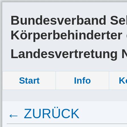
Bundesverband Sel
Körperbehinderter 
Landesvertretung 
Start
Info
K
← ZURÜCK