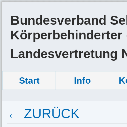
Bundesverband Sel
Körperbehinderter 
Landesvertretung 
Start
Info
K
← ZURÜCK