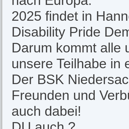
nach Europa.
2025 findet in Han
Disability Pride Dem
Darum kommt alle u
unsere Teilhabe in 
Der BSK Niedersach
Freunden und Verb
auch dabei!
DU auch ?