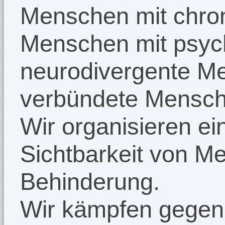
Menschen mit chron
Menschen mit psyc
neurodivergente M
verbündete Mensch
Wir organisieren ei
Sichtbarkeit von M
Behinderung.
Wir kämpfen gegen 