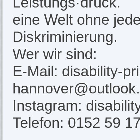
Leistungs·druck.
eine Welt ohne jede
Diskriminierung.
Wer wir sind:
E-Mail: disability-pr
hannover@outlook
Instagram: disabili
Telefon: 0152 59 1