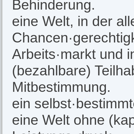
Behinderung.
eine Welt, in der all
Chancen·gerechtigk
Arbeits·markt und in
(bezahlbare) Teilha
Mitbestimmung.
ein selbst·bestimmt
eine Welt ohne (kapi