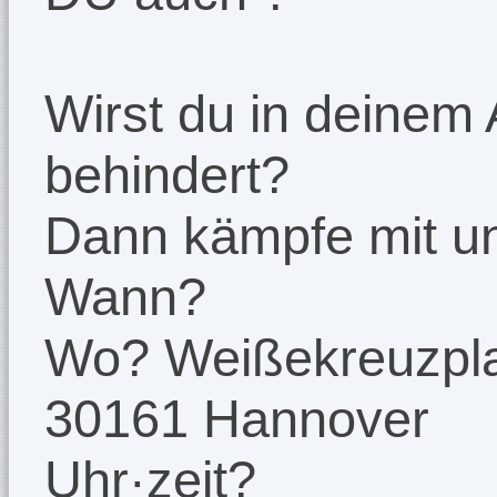
Wirst du in deinem 
behindert?
Dann kämpfe mit u
Wann?
Wo? Weißekreuzpl
30161 Hannover
Uhr·zeit?