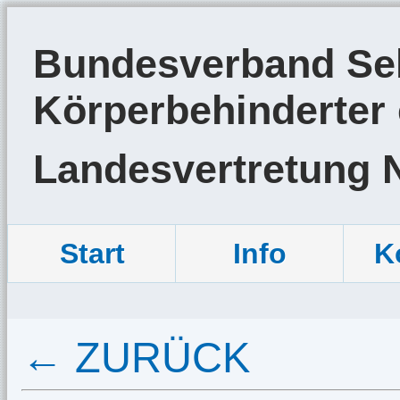
Bundesverband Sel
Körperbehinderter 
Landesvertretung 
Start
Info
K
← ZURÜCK