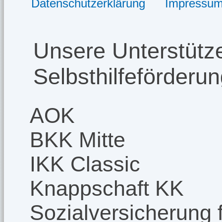
Datenschutzerklärung
Impressu
Unsere Unterstütze
Selbsthilfeförderu
AOK
BKK Mitte
IKK Classic
Knappschaft KK
Sozialversicherung f