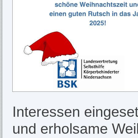
Interessen eingese
und erholsame Weih