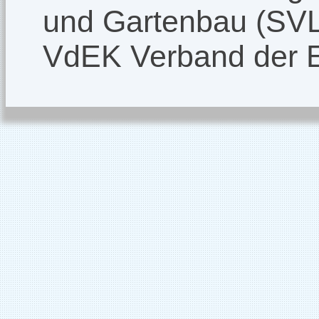
und Gartenbau (SV
VdEK Verband der 