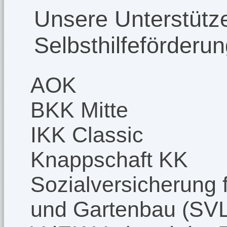
Unsere Unterstütze
Selbsthilfeförderu
AOK
BKK Mitte
IKK Classic
Knappschaft KK
Sozialversicherung f
und Gartenbau (SV