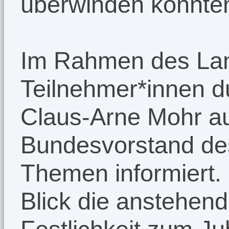
überwinden konnte
Im Rahmen des Lan
Teilnehmer*innen d
Claus-Arne Mohr a
Bundesvorstand des
Themen informiert.
Blick die anstehen