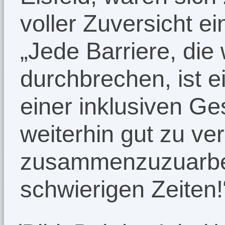
voller Zuversicht ei
„Jede Barriere, die 
durchbrechen, ist ei
einer inklusiven Ges
weiterhin gut zu ve
zusammenzuzuarbei
schwierigen Zeiten!