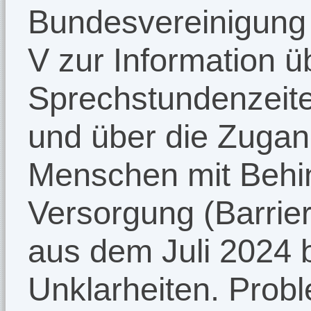
Bundesvereinigung
V zur Information ü
Sprechstundenzeite
und über die Zugan
Menschen mit Behi
Versorgung (Barriere
aus dem Juli 2024 b
Unklarheiten. Probl