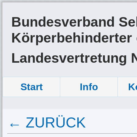
Bundesverband Sel
Körperbehinderter 
Landesvertretung 
Start
Info
K
← ZURÜCK