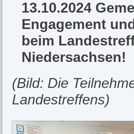
13.10.2024 Gem
Engagement und 
beim Landestref
Niedersachsen!
(Bild: Die Teilneh
Landestreffens)