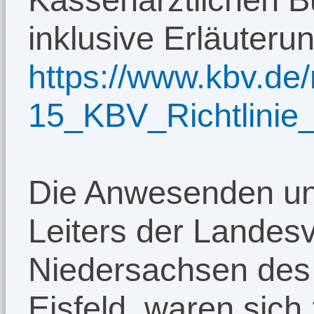
inklusive Erläuterun
https://www.kbv.de
15_KBV_Richtlinie_
Die Anwesenden unt
Leiters der Landesv
Niedersachsen des
Eisfeld, waren sic