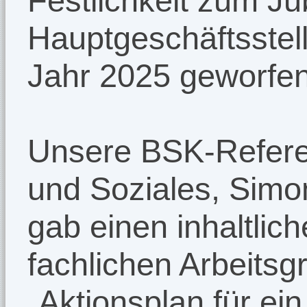
Festlichkeit zum J
Hauptgeschäftsstel
Jahr 2025 geworfen
Unsere BSK-Referen
und Soziales, Simon
gab einen inhaltlic
fachlichen Arbeits
„Aktionsplan für ein