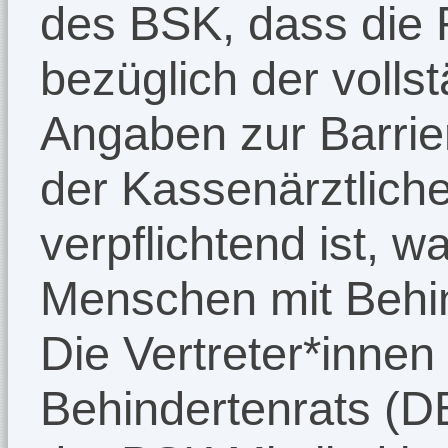
des BSK, dass die R
bezüglich der volls
Angaben zur Barrie
der Kassenärztliche
verpflichtend ist, w
Menschen mit Behi
Die Vertreter*inne
Behindertenrats (D