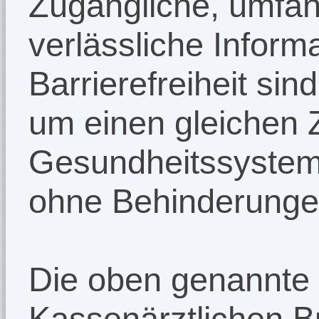
Zugängliche, umfan
verlässliche Inform
Barrierefreiheit si
um einen gleichen
Gesundheitssystem
ohne Behinderungen
Die oben genannte R
Kassenärztlichen 