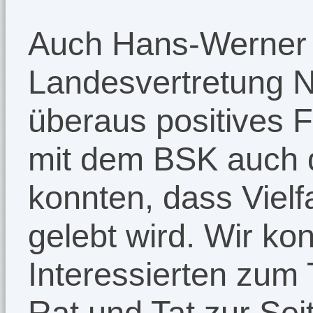
Auch Hans-Werner E
Landesvertretung N
überaus positives F
mit dem BSK auch 
konnten, dass Vielfa
gelebt wird. Wir ko
Interessierten zum
Rat und Tat zur Sei