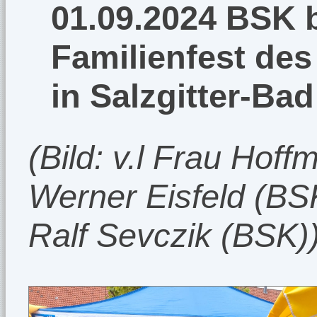
01.09.2024 BSK 
Familienfest des
in Salzgitter-Bad
(Bild: v.l Frau Hof
Werner Eisfeld (BS
Ralf Sevczik (BSK)