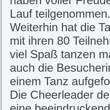
haben voller Freude
Lauf teilgenommen
Weiterhin hat die 
mit ihren 80 Teilne
viel Spaß tanzen m
auch die Besucher
einem Tanz aufgefo
Die Cheerleader de
eine beeindruckende