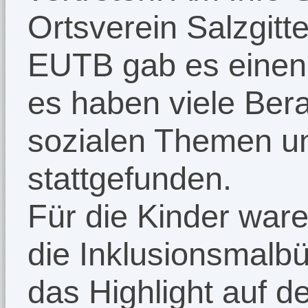
Ortsverein Salzgit
EUTB gab es einen
es haben viele Ber
sozialen Themen un
stattgefunden.
Für die Kinder war
die Inklusionsmalb
das Highlight auf d