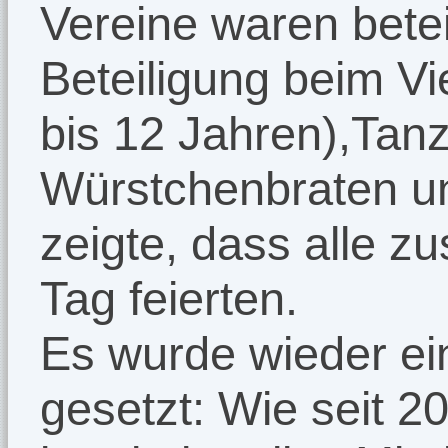
Vereine waren betei
Beteiligung beim Vie
bis 12 Jahren),Tan
Würstchenbraten u
zeigte, dass alle z
Tag feierten.
Es wurde wieder ei
gesetzt: Wie seit 20