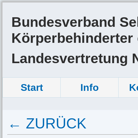
Bundesverband Sel
Körperbehinderter 
Landesvertretung 
Start
Info
K
← ZURÜCK