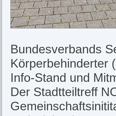
Bundesverbands Sel
Körperbehinderter 
Info-Stand und Mit
Der Stadtteiltreff N
Gemeinschaftsinitit