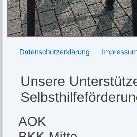
Datenschutzerklärung
Impressu
Unsere Unterstütze
Selbsthilfeförderu
AOK
BKK Mitte