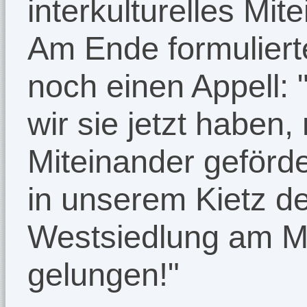
interkulturelles Mit
Am Ende formulierte
noch einen Appell: 
wir sie jetzt haben,
Miteinander geförde
in unserem Kietz d
Westsiedlung am Ma
gelungen!"