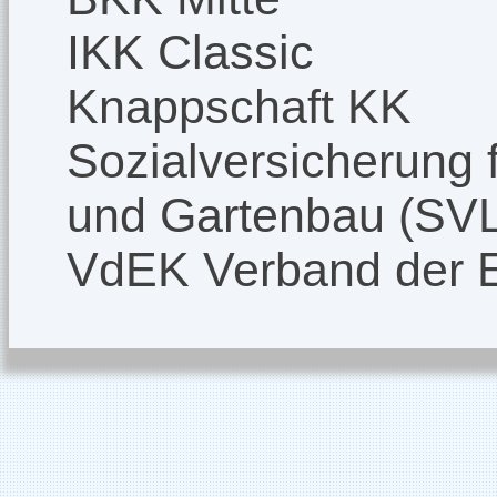
IKK Classic
Knappschaft KK
Sozialversicherung f
und Gartenbau (SV
VdEK Verband der 