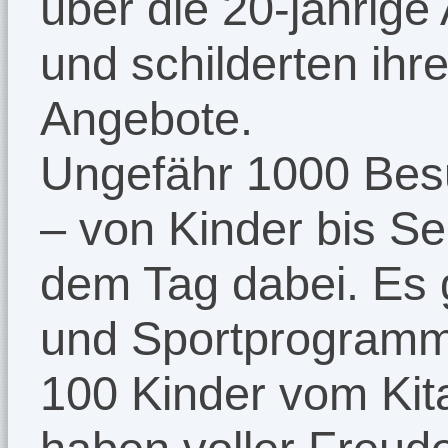
über die 20-jährige
und schilderten ihr
Angebote.
Ungefähr 1000 Besu
– von Kinder bis S
dem Tag dabei. Es g
und Sportprogramm
100 Kinder vom Kita