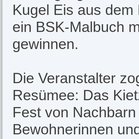
Kugel Eis aus dem 
ein BSK-Malbuch mi
gewinnen.
Die Veranstalter zo
Resümee: Das Kietz-
Fest von Nachbarn 
Bewohnerinnen un