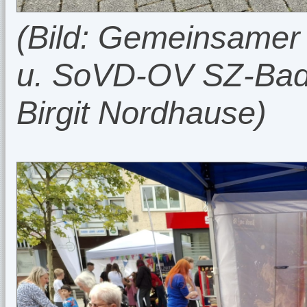
(Bild: Gemeinsamer
u. SoVD-OV SZ-Bad 
Birgit Nordhause)