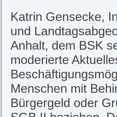
Katrin Gensecke, In
und Landtagsabgeo
Anhalt, dem BSK s
moderierte Aktuelle
Beschäftigungsmögl
Menschen mit Behi
Bürgergeld oder G