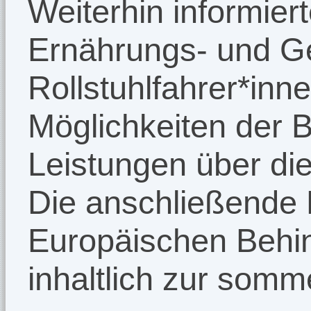
Weiterhin informier
Ernährungs- und Ge
Rollstuhlfahrer*inn
Möglichkeiten der 
Leistungen über di
Die anschließende 
Europäischen Behi
inhaltlich zur somm