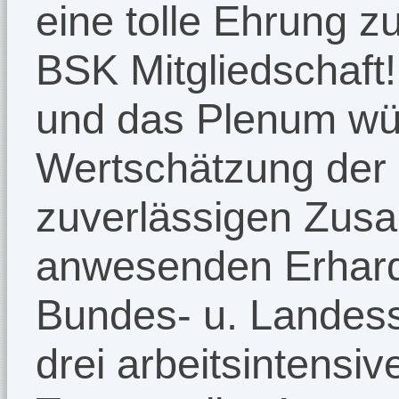
eine tolle Ehrung z
BSK Mitgliedschaft!
und das Plenum wür
Wertschätzung der 
zuverlässigen Zus
anwesenden Erhard
Bundes- u. Landes
drei arbeitsintensiv