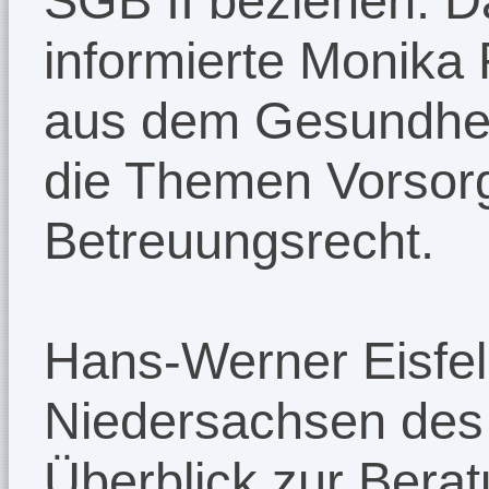
SGB II beziehen. D
informierte Monika 
aus dem Gesundheit
die Themen Vorsor
Betreuungsrecht.
Hans-Werner Eisfeld
Niedersachsen des
Überblick zur Bera