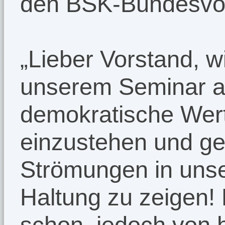
den BSK-Bundesvor
„Lieber Vorstand, 
unserem Seminar an
demokratische Wert
einzustehen und ge
Strömungen in uns
Haltung zu zeigen! 
schon, jedoch von 