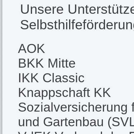
Unsere Unterstütze
Selbsthilfeförderu
AOK
BKK Mitte
IKK Classic
Knappschaft KK
Sozialversicherung f
und Gartenbau (SV