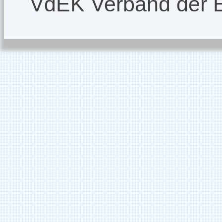
VdEK Verband der 