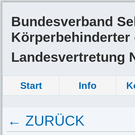
Bundesverband Sel
Körperbehinderter 
Landesvertretung 
Start
Info
K
← ZURÜCK