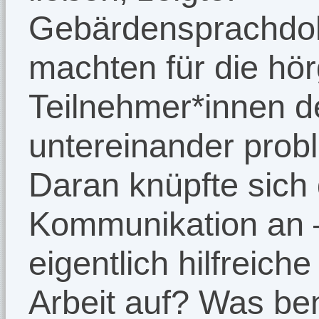
Gebärdensprachdol
machten für die hö
Teilnehmer*innen 
untereinander prob
Daran knüpfte sic
Kommunikation an –
eigentlich hilfreic
Arbeit auf? Was ben