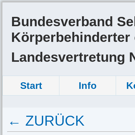
Bundesverband Sel
Körperbehinderter 
Landesvertretung 
Start
Info
K
← ZURÜCK