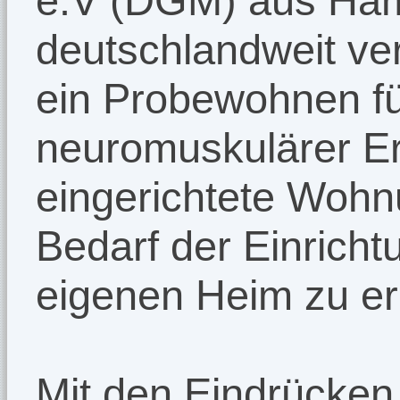
e.V (DGM) aus Hamb
deutschlandweit vert
ein Probewohnen f
neuromuskulärer Er
eingerichtete Woh
Bedarf der Einrichtu
eigenen Heim zu e
Mit den Eindrücken