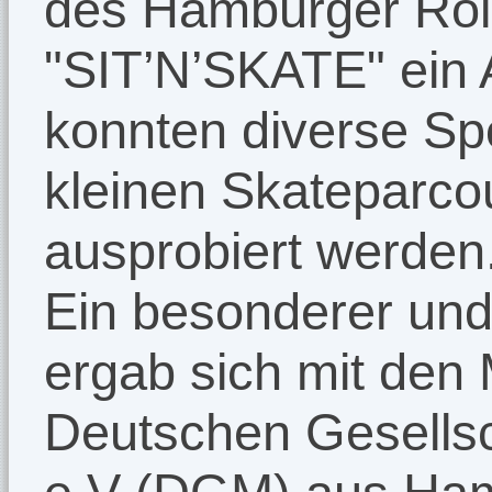
des Hamburger Roll
"SIT’N’SKATE" ein 
konnten diverse Spo
kleinen Skateparcou
ausprobiert werden
Ein besonderer und
ergab sich mit den 
Deutschen Gesellsc