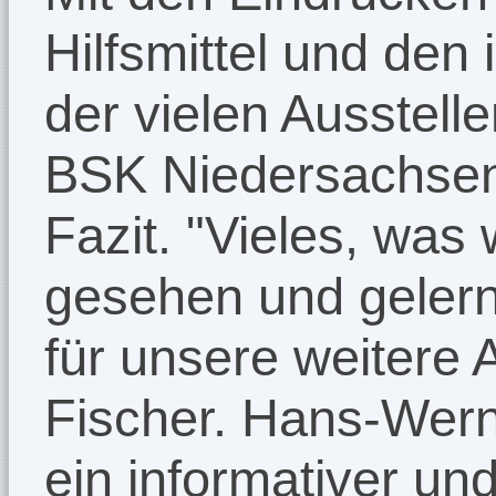
Hilfsmittel und den
der vielen Ausstell
BSK Niedersachsen 
Fazit. "Vieles, was
gesehen und gelern
für unsere weitere A
Fischer. Hans-Wern
ein informativer un