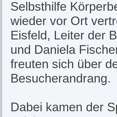
Selbsthilfe Körperb
wieder vor Ort ver
Eisfeld, Leiter der
und Daniela Fische
freuten sich über 
Besucherandrang.
Dabei kamen der S