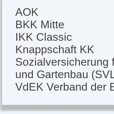
AOK
BKK Mitte
IKK Classic
Knappschaft KK
Sozialversicherung f
und Gartenbau (SV
VdEK Verband der 