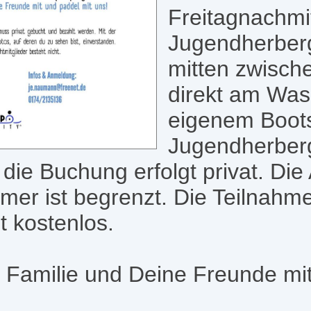
Freitagnachmit
Jugendherberg
mitten zwisch
direkt am Was
eigenem Boots
Jugendherber
, die Buchung erfolgt privat. Die
mmer ist begrenzt. Die Teilnahm
 kostenlos.
e Familie und Deine Freunde mi