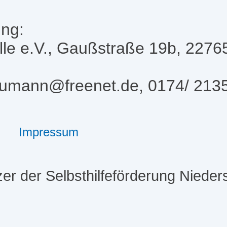
ung:
Alle e.V., Gaußstraße 19b, 227
aumann@freenet.de, 0174/ 213
Impressum
er der Selbsthilfeförderung Niede