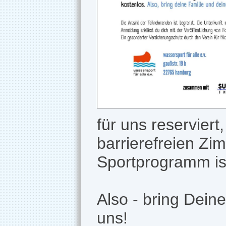
für uns reserviert
barrierefreien Zi
Sportprogramm ist
Also - bring Dein
uns!