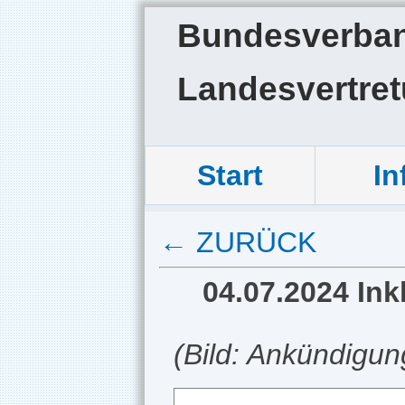
Bundesverband
Landesvertre
Start
In
← ZURÜCK
04.07.2024 In
(Bild: Ankündigu