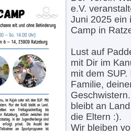
e.V. veranstal
Juni 2025 ein 
Camp in Ratz
Lust auf Padd
mit Dir im Kan
mit dem SUP. 
Familie, dein
Geschwistern. 
bleibt an Land.
die Eltern :).
Wir bleiben v