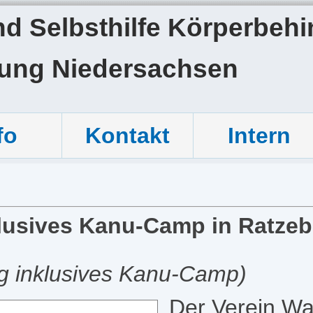
 Selbsthilfe Körperbehin
tung Niedersachsen
fo
Kontakt
Intern
klusives Kanu-Camp in Ratze
ng inklusives Kanu-Camp)
Der Verein Was