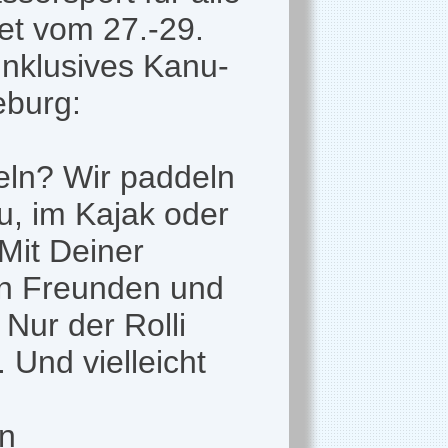
tet vom 27.-29.
inklusives Kanu-
eburg:
eln? Wir paddeln
u, im Kajak oder
Mit Deiner
en Freunden und
Nur der Rolli
 Und vielleicht
on