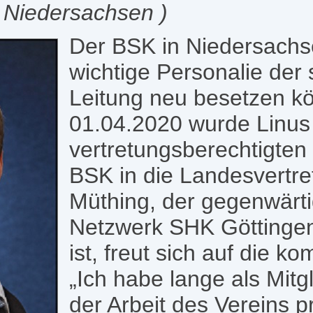
 Niedersachsen )
Der BSK in Niedersachs
wichtige Personalie der 
Leitung neu besetzen k
01.04.2020 wurde Linus
vertretungsberechtigten
BSK in die Landesvertre
Müthing, der gegenwärt
Netzwerk SHK Göttingen"
ist, freut sich auf die 
„Ich habe lange als Mit
der Arbeit des Vereins pr