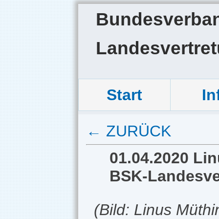
Bundesverband
Landesvertre
Start
In
← ZURÜCK
01.04.2020 Lin
BSK-Landesve
(Bild: Linus Müthi