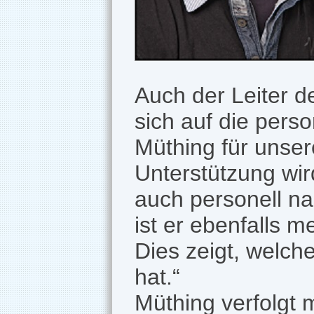
Auch der Leiter d
sich auf die perso
Müthing für unser
Unterstützung wir
auch personell na
ist er ebenfalls m
Dies zeigt, welch
hat.“
Müthing verfolgt 