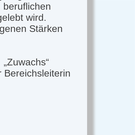
m beruflichen
elebt wird.
eigenen Stärken
. „Zuwachs“
 Bereichsleiterin