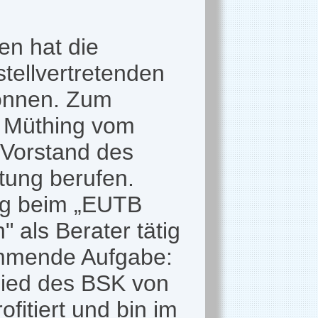
en hat die
stellvertretenden
önnen. Zum
 Müthing vom
 Vorstand des
tung berufen.
ig beim „EUTB
 als Berater tätig
kommende Aufgabe:
glied des BSK von
ofitiert und bin im