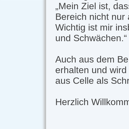
„Mein Ziel ist, da
Bereich nicht nur
Wichtig ist mir i
und Schwächen.“
Auch aus dem Ber
erhalten und wird
aus Celle als Schri
Herzlich Willkomm