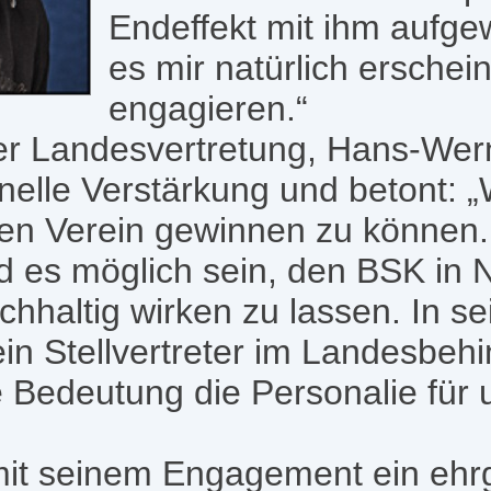
Endeffekt mit ihm aufg
es mir natürlich erschein
engagieren.“
er Landesvertretung, Hans-Werne
nelle Verstärkung und betont: „
en Verein gewinnen zu können. 
d es möglich sein, den BSK in
chhaltig wirken zu lassen. In 
ein Stellvertreter im Landesbehi
e Bedeutung die Personalie für
mit seinem Engagement ein ehrg