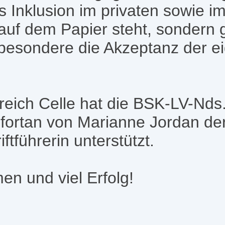
ss Inklusion im privaten sowie i
 auf dem Papier steht, sondern g
nsbesondere die Akzeptanz der 
eich Celle hat die BSK-LV-Nds
 fortan von Marianne Jordan der
ftführerin unterstützt.
en und viel Erfolg!