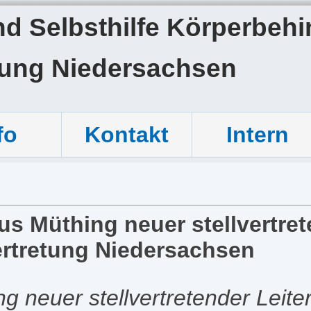
 Selbsthilfe Körperbehin
tung Niedersachsen
fo
Kontakt
Intern
us Müthing neuer stellvertret
rtretung Niedersachsen
ng neuer stellvertretender Leite