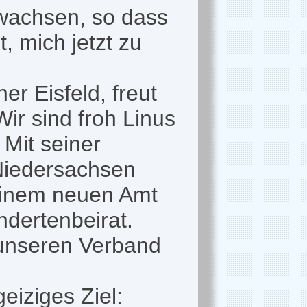
ewachsen, so dass
t, mich jetzt zu
r Eisfeld, freut
Wir sind froh Linus
Mit seiner
 Niedersachsen
seinem neuen Amt
ndertenbeirat.
 unseren Verband
eiziges Ziel: