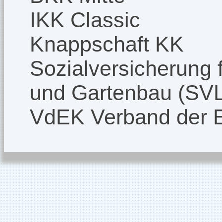
IKK Classic
Knappschaft KK
Sozialversicherung f
und Gartenbau (SV
VdEK Verband der 