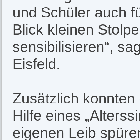
und Schüler auch fü
Blick kleinen Stolpe
sensibilisieren“, s
Eisfeld.
Zusätzlich konnten
Hilfe eines „Alters
eigenen Leib spüren