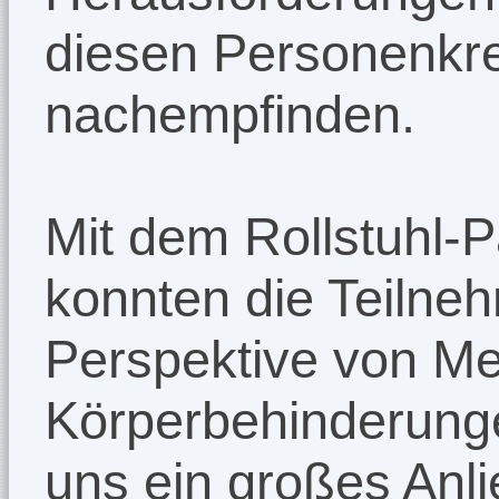
diesen Personenkre
nachempfinden.
Mit dem Rollstuhl-
konnten die Teilne
Perspektive von M
Körperbehinderunge
uns ein großes Anli