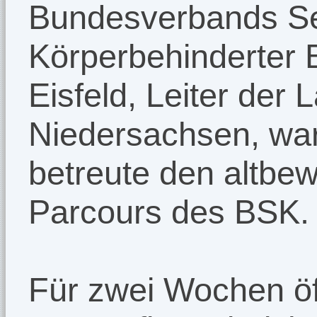
Bundesverbands Sel
Körperbehinderter
Eisfeld, Leiter der
Niedersachsen, war
betreute den altbew
Parcours des BSK.
Für zwei Wochen öf