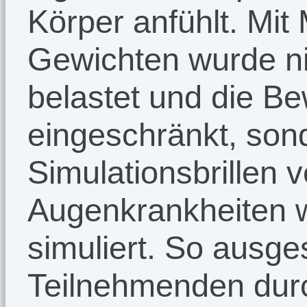
Körper anfühlt. Mi
Gewichten wurde ni
belastet und die Be
eingeschränkt, son
Simulationsbrillen 
Augenkrankheiten w
simuliert. So ausges
Teilnehmenden dur