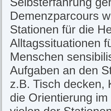
Selbsterfahrung ge
Demenzparcours wu
Stationen für die 
Alltagssituationen 
Menschen sensibilisi
Aufgaben an den St
z.B. Tisch decken,
die Orientierung im