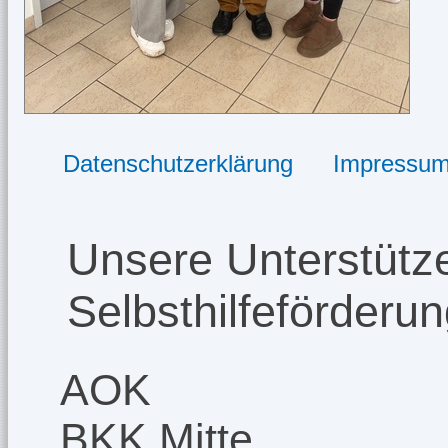
Datenschutzerklärung
Impressu
Unsere Unterstütze
Selbsthilfeförderu
AOK
BKK Mitte