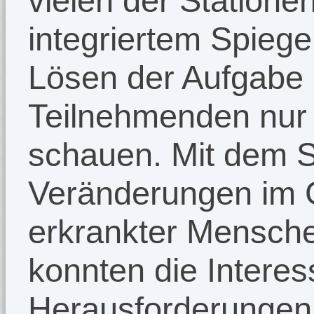
vielen der Statione
integriertem Spiege
Lösen der Aufgabe 
Teilnehmenden nur 
schauen. Mit dem S
Veränderungen im 
erkrankter Mensche
konnten die Interes
Herausforderungen i