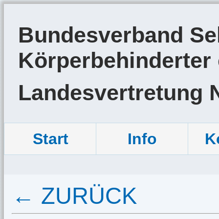
Bundesverband Sel
Körperbehinderter 
Landesvertretung 
Start
Info
K
← ZURÜCK