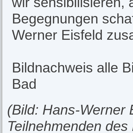
wir sensibilisieren,
Begegnungen schaff
Werner Eisfeld zu
Bildnachweis alle B
Bad
(Bild: Hans-Werner E
Teilnehmenden des R