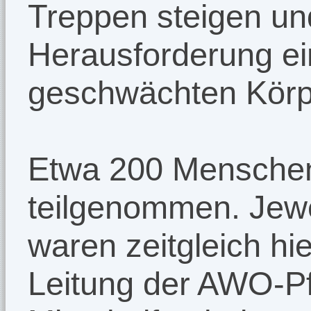
Treppen steigen un
Herausforderung ei
geschwächten Körpe
Etwa 200 Mensche
teilgenommen. Jewe
waren zeitgleich hie
Leitung der AWO-Pf