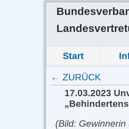
Bundesverband
Landesvertre
Start
In
← ZURÜCK
17.03.2023 Unv
„Behindertensp
(Bild: Gewinnerin