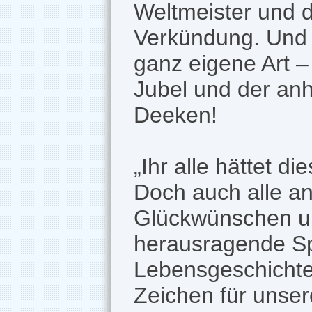
Weltmeister und d
Verkündung. Und d
ganz eigene Art –
Jubel und der anh
Deeken!
„Ihr alle hättet d
Doch auch alle a
Glückwünschen und
herausragende Sp
Lebensgeschichten
Zeichen für unser