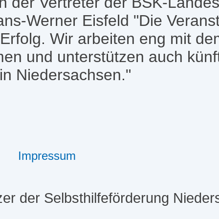
h der Vertreter der BSK-Landes
ns-Werner Eisfeld "Die Veranst
 Erfolg. Wir arbeiten eng mit 
en und unterstützen auch künf
in Niedersachsen."
Impressum
er der Selbsthilfeförderung Niede