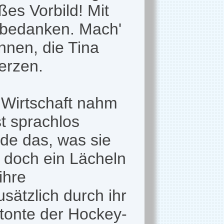
ßes Vorbild! Mit
r bedanken. Mach'
innen, die Tina
erzen.
 Wirtschaft nahm
t sprachlos
ade das, was sie
r doch ein Lächeln
ihre
sätzlich durch ihr
tonte der Hockey-