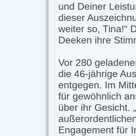
und Deiner Leistun
dieser Auszeichnu
weiter so, Tina!“ 
Deeken ihre Stim
Vor 280 geladenen
die 46-jährige Au
entgegen. Im Mitte
für gewöhnlich an
über ihr Gesicht. 
außerordentlichen
Engagement für I