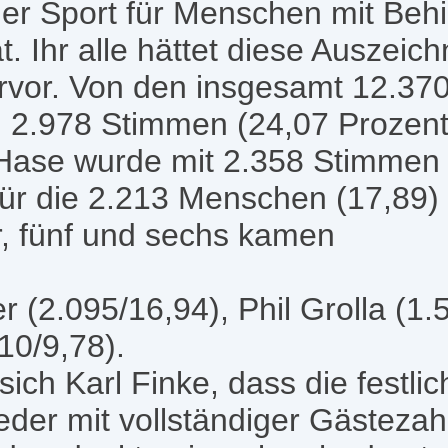
der Sport für Menschen mit Beh
. Ihr alle hättet diese Auszeich
ervor. Von den insgesamt 12.3
 2.978 Stimmen (24,07 Prozent
Hase wurde mit 2.358 Stimmen 
, für die 2.213 Menschen (17,89)
er, fünf und sechs kamen
r (2.095/16,94), Phil Grolla (1
10/9,78).
ich Karl Finke, dass die festli
eder mit vollständiger Gästezah