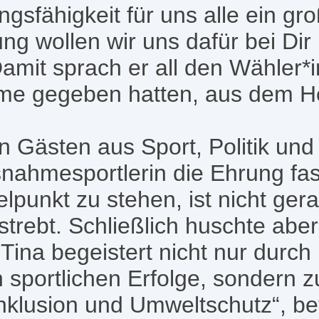
gsfähigkeit für uns alle ein gro
ng wollen wir uns dafür bei Di
Damit sprach er all den Wähler*
me gegeben hatten, aus dem H
 Gästen aus Sport, Politik und
snahmesportlerin die Ehrung fas
lpunkt zu stehen, ist nicht ger
strebt. Schließlich huschte abe
„Tina begeistert nicht nur durch 
 sportlichen Erfolge, sondern zu
nklusion und Umweltschutz“, be