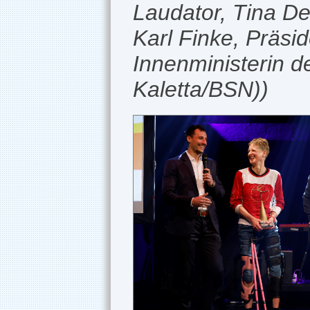
Laudator, Tina De
Karl Finke, Präsi
Innenministerin d
Kaletta/BSN))