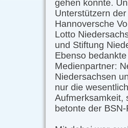
gehen konnte. Un
Unterstützern de
Hannoversche Volk
Lotto Niedersach
und Stiftung Nied
Ebenso bedankte 
Medienpartner: N
Niedersachsen und
nur die wesentlich
Aufmerksamkeit, 
betonte der BSN-