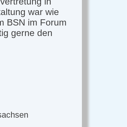
vertretung in
altung war wie
dem BSN im Forum
tig gerne den
rsachsen