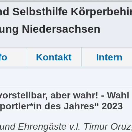
 Selbsthilfe Körperbehin
tung Niedersachsen
fo
Kontakt
Intern
orstellbar, aber wahr! - Wahl
ortler*in des Jahres“ 2023
 und Ehrengäste v.l. Timur Oru