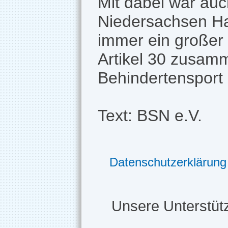
Mit dabei war auc
Niedersachsen Ha
immer ein großer
Artikel 30 zusamm
Behindertensport 
Text: BSN e.V.
Datenschutzerklärung
Unsere Unterstütz