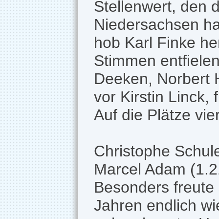
Stellenwert, den 
Niedersachsen hat
hob Karl Finke h
Stimmen entfielen
Deeken, Norbert 
vor Kirstin Linck
Auf die Plätze vi
Christophe Schule
Marcel Adam (1.2
Besonders freute s
Jahren endlich wi