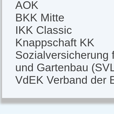
AOK
BKK Mitte
IKK Classic
Knappschaft KK
Sozialversicherung f
und Gartenbau (SV
VdEK Verband der 