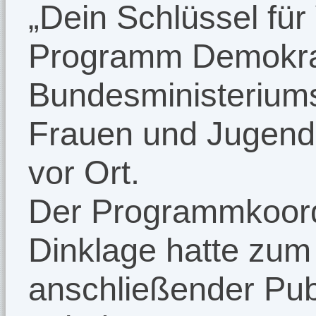
„Dein Schlüssel für 
Programm Demokrat
Bundesministeriums 
Frauen und Jugend 
vor Ort.
Der Programmkoord
Dinklage hatte zum
anschließender Pub