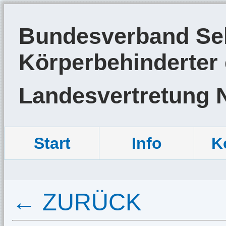
Bundesverband Sel
Körperbehinderter 
Landesvertretung 
Start
Info
K
← ZURÜCK