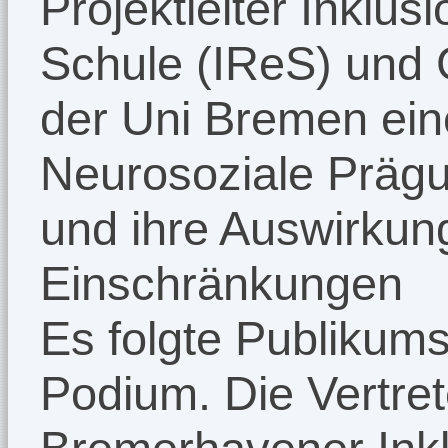
Projektleiter Inkl
Schule (IReS) und 
der Uni Bremen ei
Neurosoziale Präg
und ihre Auswirkung
Einschränkungen
Es folgte Publikum
Podium. Die Vertre