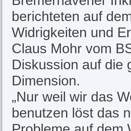
Bremerhavener Inklu
berichteten auf de
Widrigkeiten und Erf
Claus Mohr vom BS
Diskussion auf die 
Dimension.
„Nur weil wir das Wo
benutzen löst das 
Probleme auf dem 