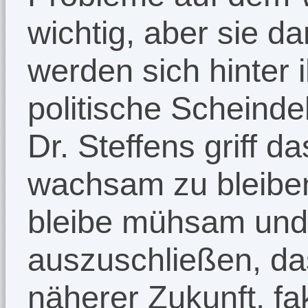
wichtig, aber sie da
werden sich hinter 
politische Scheinde
Dr. Steffens griff da
wachsam zu bleiben.
bleibe mühsam und e
auszuschließen, das
näherer Zukunft, fak