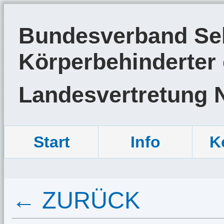
Bundesverband Sel
Körperbehinderter 
Landesvertretung 
Start
Info
K
← ZURÜCK