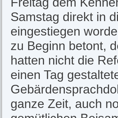
Freitag dem Kenne
Samstag direkt in d
eingestiegen worden
zu Beginn betont, 
hatten nicht die Ref
einen Tag gestaltet
Gebärdensprachdolm
ganze Zeit, auch n