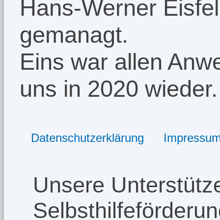
Hans-Werner Eisfel
gemanagt.
Eins war allen Anw
uns in 2020 wieder.
Datenschutzerklärung
Impressu
Unsere Unterstütze
Selbsthilfeförderu