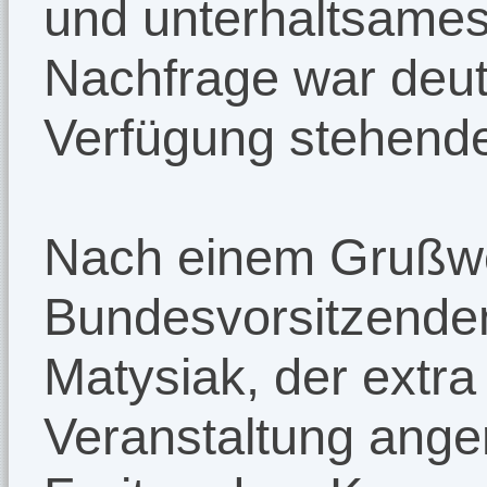
und unterhaltsame
Nachfrage war deutl
Verfügung stehende
Nach einem Grußwo
Bundesvorsitzende
Matysiak, der extra
Veranstaltung anger