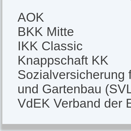
AOK
BKK Mitte
IKK Classic
Knappschaft KK
Sozialversicherung f
und Gartenbau (SV
VdEK Verband der 