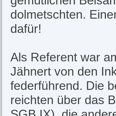
gemütlichen Beisa
dolmetschten. Eine
dafür!
Als Referent war a
Jähnert von den In
federführend. Die 
reichten über das B
SGB IX), die ander