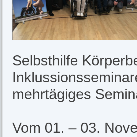
Selbsthilfe Körperb
Inklussionssemina
mehrtägiges Semin
Vom 01. – 03. Nove