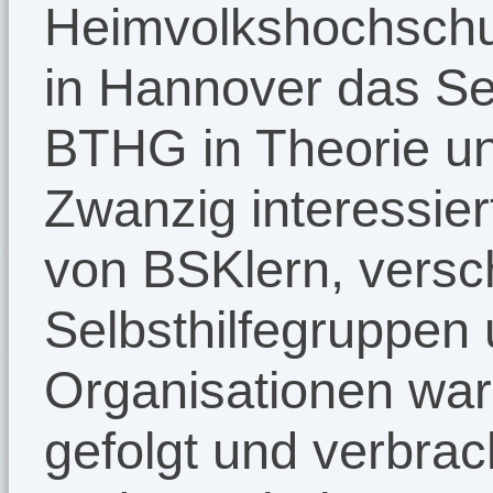
Heimvolkshochschul
in Hannover das S
BTHG in Theorie und
Zwanzig interessie
von BSKlern, vers
Selbsthilfegruppen
Organisationen war
gefolgt und verbrac