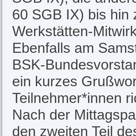
60 SGB IX) bis hin
Werkstätten-Mitwir
Ebenfalls am Sams
BSK-Bundesvorstand
ein kurzes Grußwor
Teilnehmer*innen ri
Nach der Mittagspa
den zweiten Teil de