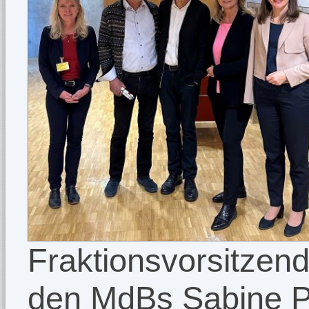
Fraktionsvorsitzen
den MdBs Sabine 