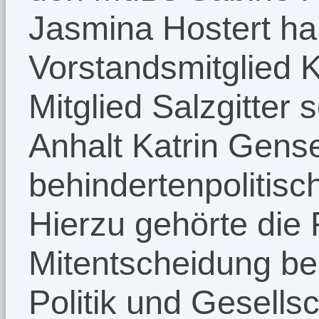
Jasmina Hostert h
Vorstandsmitglied 
Mitglied Salzgitter
Anhalt Katrin Gens
behindertenpolitisc
Hierzu gehörte die 
Mitentscheidung be
Politik und Gesellsc