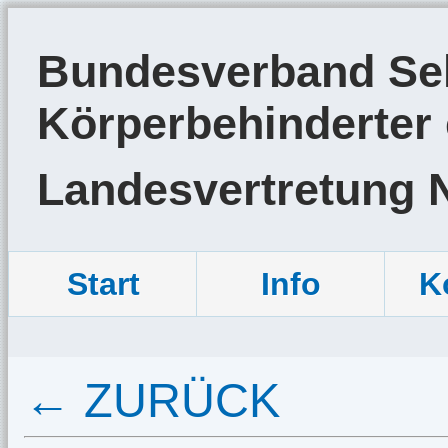
Bundesverband Sel
Körperbehinderter 
Landesvertretung 
Start
Info
K
← ZURÜCK