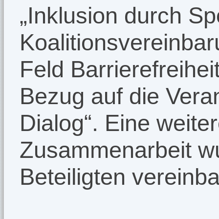
„Inklusion durch Spo
Koalitionsvereinbar
Feld Barrierefreihei
Bezug auf die Vera
Dialog“. Eine weite
Zusammenarbeit wu
Beteiligten vereinba