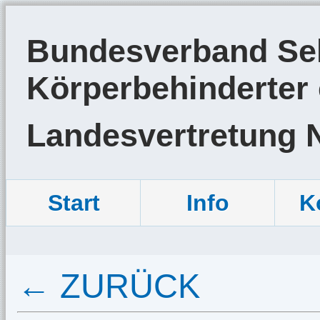
Bundesverband Sel
Körperbehinderter 
Landesvertretung 
Start
Info
K
← ZURÜCK