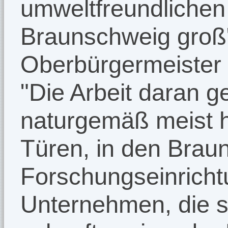
umweltfreundlichen 
Braunschweig groß",
Oberbürgermeister 
"Die Arbeit daran g
naturgemäß meist h
Türen, in den Brau
Forschungseinrich
Unternehmen, die s