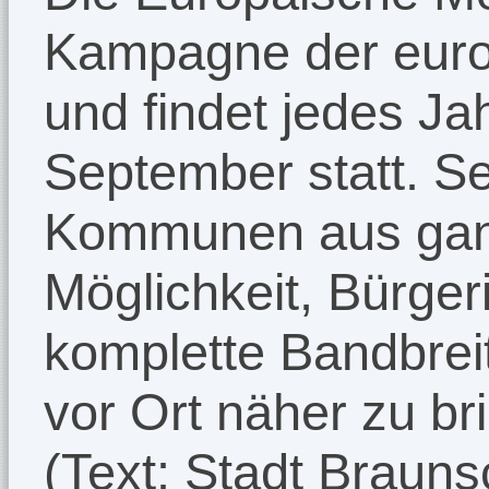
Kampagne der eur
und findet jedes Ja
September statt. Sei
Kommunen aus gan
Möglichkeit, Bürge
komplette Bandbreit
vor Ort näher zu br
(Text: Stadt Braun