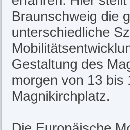
erfahren. Hier stellt
Braunschweig die g
unterschiedliche S
Mobilitätsentwickl
Gestaltung des Magn
morgen von 13 bis 
Magnikirchplatz.
Die Europäische Mob