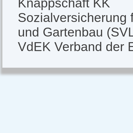
Knappschaft KK
Sozialversicherung f
und Gartenbau (SV
VdEK Verband der 