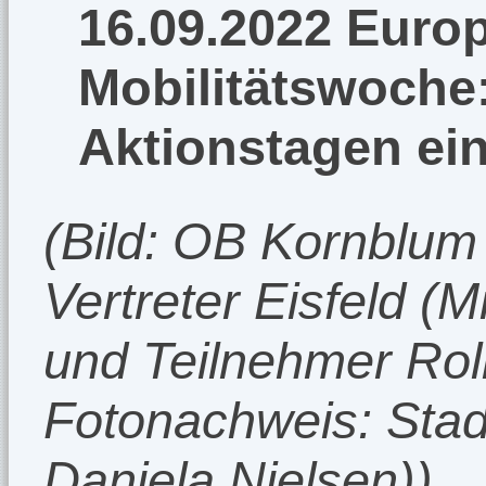
16.09.2022 Euro
Mobilitätswoche:
Aktionstagen ei
(Bild: OB Kornblum 
Vertreter Eisfeld (Mi
und Teilnehmer Roll
Fotonachweis: Stad
Daniela Nielsen))