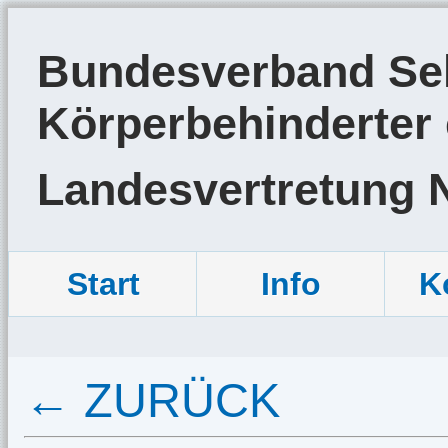
Bundesverband Sel
Körperbehinderter 
Landesvertretung 
Start
Info
K
← ZURÜCK