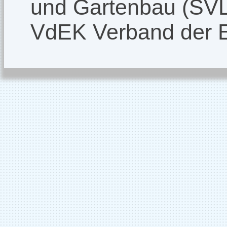
und Gartenbau (SV
VdEK Verband der 