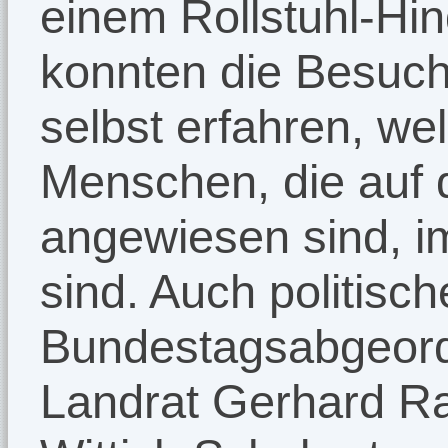
einem Rollstuhl-Hi
konnten die Besuc
selbst erfahren, we
Menschen, die auf 
angewiesen sind, im
sind. Auch politisch
Bundestagsabgeord
Landrat Gerhard R