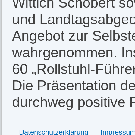
Wittich Schobert s
und Landtagsabgeo
Angebot zur Selbste
wahrgenommen. In
60 „Rollstuhl-Führe
Die Präsentation de
durchweg positive
Datenschutzerklärung
Impressu