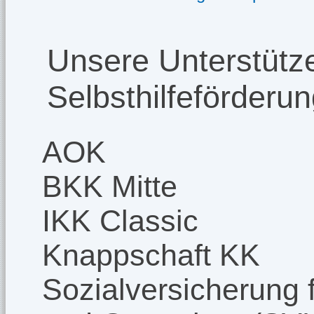
Unsere Unterstütze
Selbsthilfeförderu
AOK
BKK Mitte
IKK Classic
Knappschaft KK
Sozialversicherung f