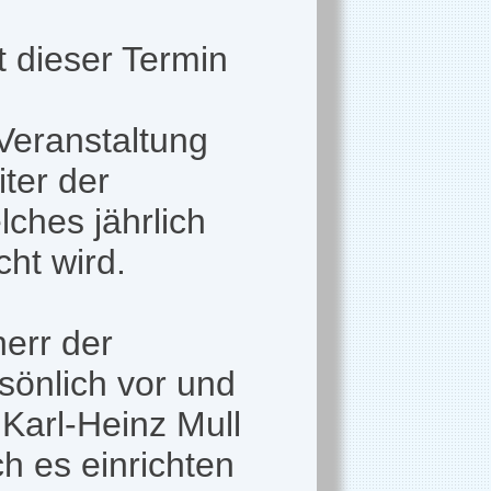
 dieser Termin
 Veranstaltung
ter der
ches jährlich
ht wird.
err der
sönlich vor und
Karl-Heinz Mull
 es einrichten