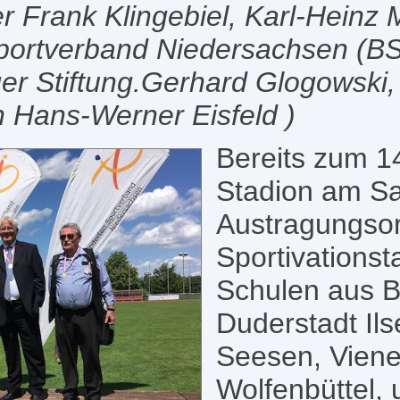
 Frank Klingebiel, Karl-Heinz M
portverband Niedersachsen (BS
r Stiftung.Gerhard Glogowski, 
 Hans-Werner Eisfeld )
Bereits zum 1
Stadion am Sa
Austragungsor
Sportivations
Schulen aus 
Duderstadt Ils
Seesen, Viene
Wolfenbüttel, 