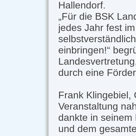
Hallendorf.
„Für die BSK Land
jedes Jahr fest im
selbstverständlich
einbringen!“ begr
Landesvertretung
durch eine Förder
Frank Klingebiel,
Veranstaltung nah
dankte in seinem
und dem gesamten