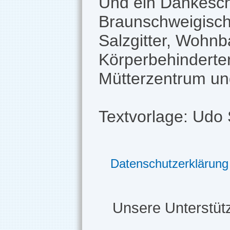
Und ein Dankesch
Braunschweigisch
Salzgitter, Wohnb
Körperbehindert
Mütterzentrum un
Textvorlage: Udo 
Datenschutzerklärung
Unsere Unterstütz