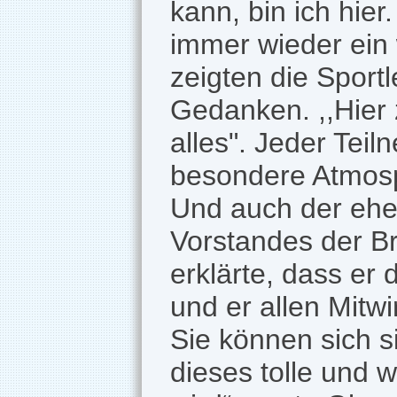
kann, bin ich hie
immer wieder ein 
zeigten die Sport
Gedanken. ,,Hier z
alles". Jeder Teil
besondere Atmosp
Und auch der ehe
Vorstandes der B
erklärte, dass er
und er allen Mitwi
Sie können sich s
dieses tolle und 