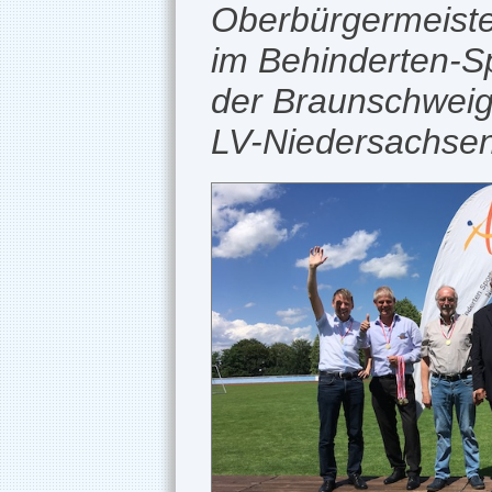
Oberbürgermeister
im Behinderten-S
der Braunschweige
LV-Niedersachsen