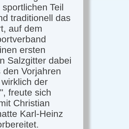
 sportlichen Teil
d traditionell das
t, auf dem
portverband
inen ersten
n Salzgitter dabei
 den Vorjahren
wirklich der
, freute sich
it Christian
atte Karl-Heinz
rbereitet.