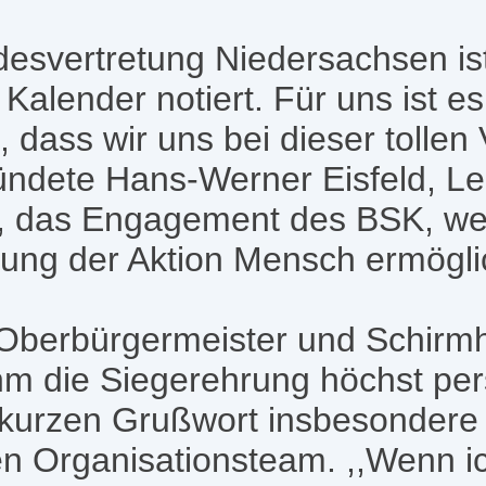
esvertretung Niedersachsen ist
 Kalender notiert. Für uns ist es
, dass wir uns bei dieser tollen
ündete Hans-Werner Eisfeld, Lei
, das Engagement des BSK, wel
ung der Aktion Mensch ermöglic
 Oberbürgermeister und Schirmh
m die Siegerehrung höchst per
 kurzen Grußwort insbesondere 
 Organisationsteam. ,,Wenn ich