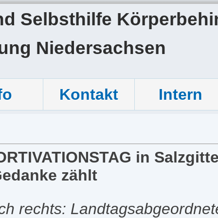
 Selbsthilfe Körperbehin
tung Niedersachsen
fo
Kontakt
Intern
ORTIVATIONSTAG in Salzgitte
edanke zählt
nach rechts: Landtagsabgeordnete