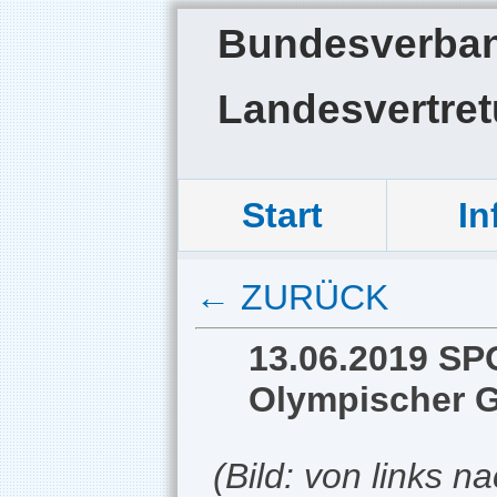
Bundesverband
Landesvertre
Start
In
← ZURÜCK
13.06.2019 SP
Olympischer G
(Bild: von links 