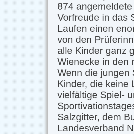
874 angemeldete 
Vorfreude in das 
Laufen einen enor
von den Prüferinn
alle Kinder ganz 
Wienecke in den 
Wenn die jungen S
Kinder, die keine 
vielfältige Spiel
Sportivationstage
Salzgitter, dem B
Landesverband N