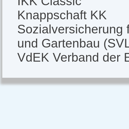
IKK Classic
Knappschaft KK
Sozialversicherung f
und Gartenbau (SV
VdEK Verband der 