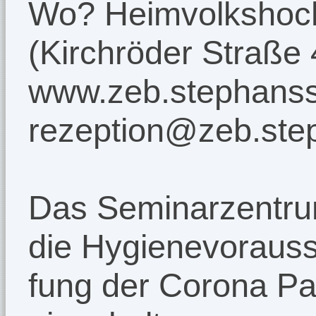
Wo? Heimvolkshoch
(Kirchröder Straße
www.zeb.stephansst
rezeption@zeb.step
Das Seminarzentrum 
die Hygienevoraus
fung der Corona P