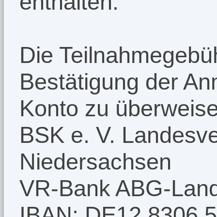
enthalten.
Die Teilnahmegebüh
Bestätigung der An
Konto zu überweise
BSK e. V. Landesve
Niedersachsen
VR-Bank ABG-Land
IBAN: DE12 8306 5