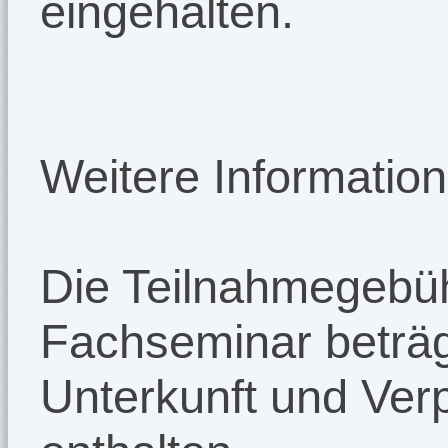
eingehalten.
Weitere Information
Die Teilnahmegebü
Fachseminar beträg
Unterkunft und Verp