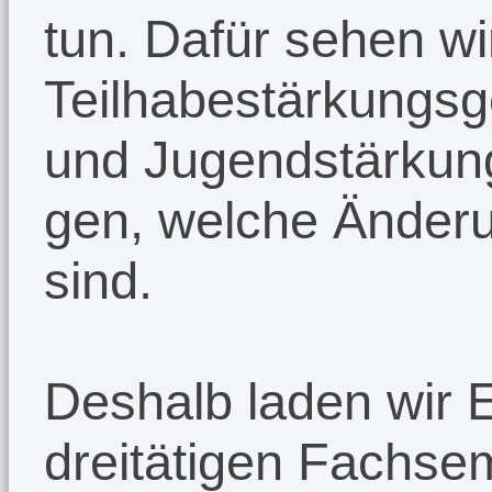
tun. Dafür sehen w
Teilhabestärkungsg
und Jugendstärkung
gen, welche Änderu
sind.
Deshalb laden wir 
dreitätigen Fachsem