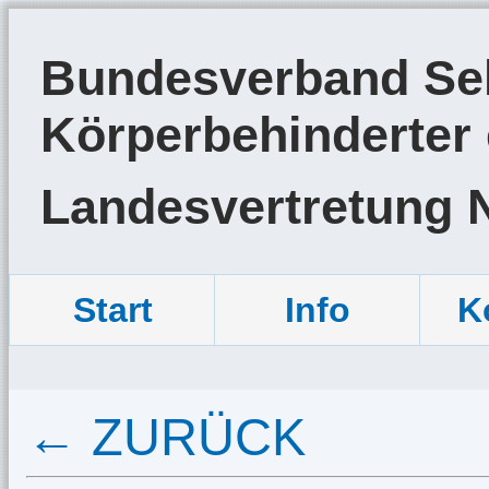
Bundesverband Sel
Körperbehinderter 
Landesvertretung 
Start
Info
K
← ZURÜCK