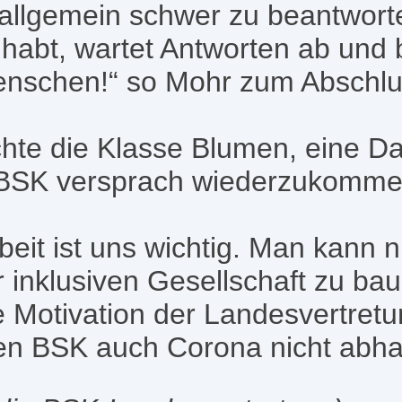
allgemein schwer zu beantworte
 habt, wartet Antworten ab und
nschen!“ so Mohr zum Abschlu
hte die Klasse Blumen, eine D
 BSK versprach wiederzukomme
beit ist uns wichtig. Man kann n
 inklusiven Gesellschaft zu bau
e Motivation der Landesvertret
en BSK auch Corona nicht abha