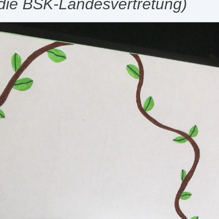
 die BSK-Landesvertretung)