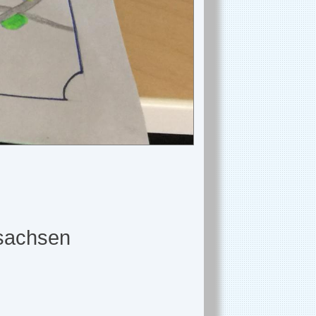
rsachsen