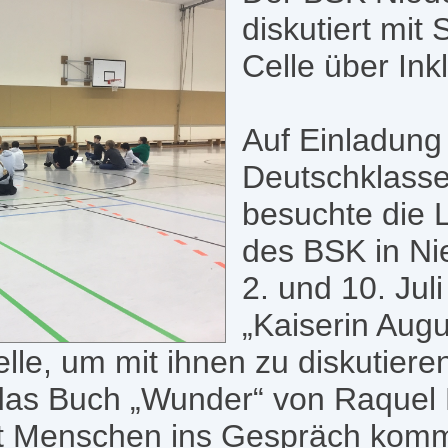
diskutiert mit 
Celle über Inkl
Auf Einladung
Deutschklasse
besuchte die 
des BSK in N
2. und 10. Jul
„Kaiserin Augu
le, um mit ihnen zu diskutieren
 das Buch „Wunder“ von Raquel 
it Menschen ins Gespräch komm