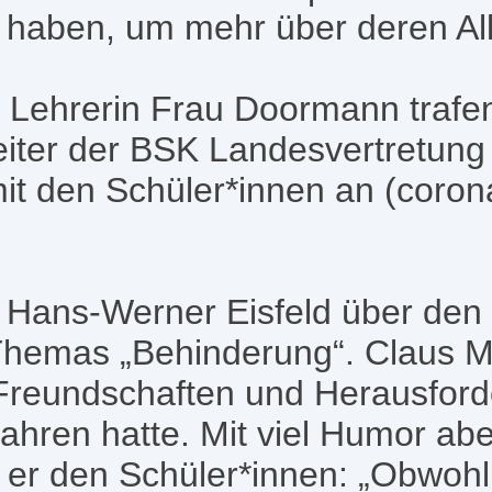
haben, um mehr über deren All
 Lehrerin Frau Doormann trafe
Leiter der BSK Landesvertretun
it den Schüler*innen an (coron
 Hans-Werner Eisfeld über den
s Themas „Behinderung“. Claus M
 Freundschaften und Herausford
rfahren hatte. Mit viel Humor ab
r den Schüler*innen: „Obwohl 