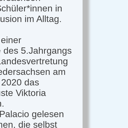
Schüler*innen in
usion im Alltag.
 einer
 des 5.Jahrgangs
Landesvertretung
iedersachsen am
i 2020 das
ste Viktoria
.
Palacio gelesen
en, die selbst