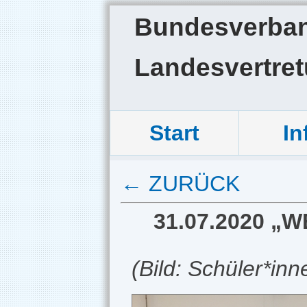
Bundesverband
Landesvertre
Start
In
← ZURÜCK
31.07.2020 „
(Bild: Schüler*in