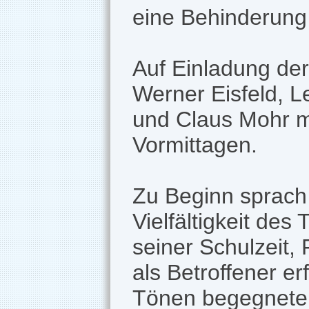
eine Behinderung 
Auf Einladung der
Werner Eisfeld, 
und Claus Mohr m
Vormittagen.
Zu Beginn sprach
Vielfältigkeit de
seiner Schulzeit,
als Betroffener e
Tönen begegnete e