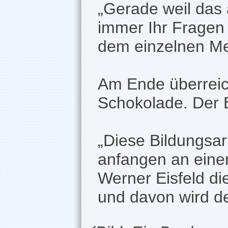
„Gerade weil das 
immer Ihr Fragen
dem einzelnen Me
Am Ende überreic
Schokolade. Der
„Diese Bildungsar
anfangen an einer
Werner Eisfeld di
und davon wird d