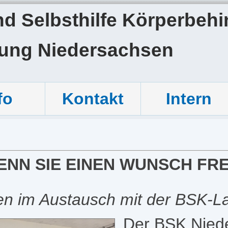
 Selbsthilfe Körperbehin
tung Niedersachsen
fo
Kontakt
Intern
WENN SIE EINEN WUNSCH FRE
nen im Austausch mit der BSK-L
Der BSK Nied