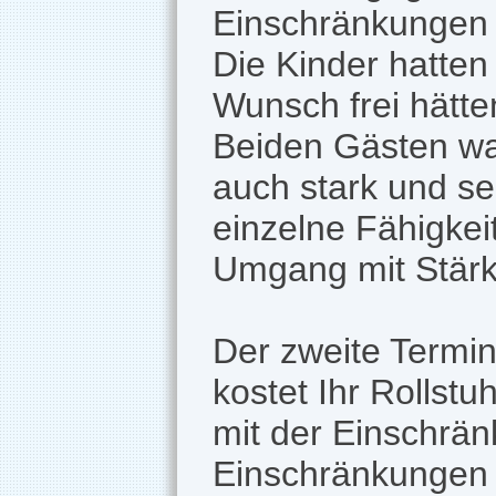
Einschränkungen 
Die Kinder hatten
Wunsch frei hätte
Beiden Gästen war
auch stark und s
einzelne Fähigkei
Umgang mit Stärk
Der zweite Termi
kostet Ihr Rollstu
mit der Einschrä
Einschränkungen