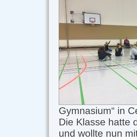
Gymnasium“ in Cel
Die Klasse hatte
und wollte nun m