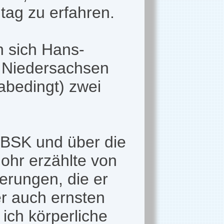
tag zu erfahren.
n sich Hans-
g Niedersachsen
abedingt) zwei
 BSK und über die
ohr erzählte von
erungen, die er
er auch ernsten
ich körperliche