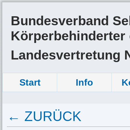
Bundesverband Sel
Körperbehinderter 
Landesvertretung 
Start
Info
K
← ZURÜCK