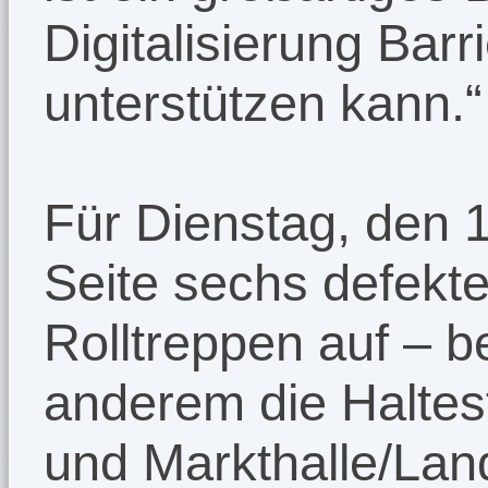
Digitalisierung Barr
unterstützen kann.“
Für Dienstag, den 1. 
Seite sechs defekt
Rolltreppen auf – b
anderem die Haltes
und Markthalle/Lan