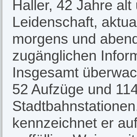
Haller, 42 Jahre a
Leidenschaft, aktual
morgens und abends
zugänglichen Infor
Insgesamt überwach
52 Aufzüge und 114
Stadtbahnstationen
kennzeichnet er auf