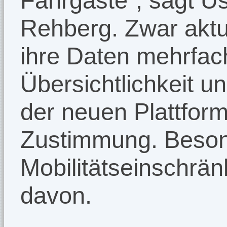
Fahrgäste“, sagt Ü
Rehberg. Zwar aktua
ihre Daten mehrfach
Übersichtlichkeit u
der neuen Plattfor
Zustimmung. Beson
Mobilitätseinschrän
davon.