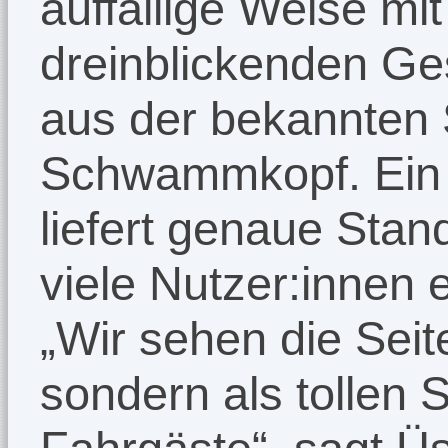
auffällige Weise mit
dreinblickenden Ges
aus der bekannten
Schwammkopf. Ein 
liefert genaue Stan
viele Nutzer:innen 
„Wir sehen die Seit
sondern als tollen S