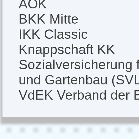
AOK
BKK Mitte
IKK Classic
Knappschaft KK
Sozialversicherung f
und Gartenbau (SV
VdEK Verband der 