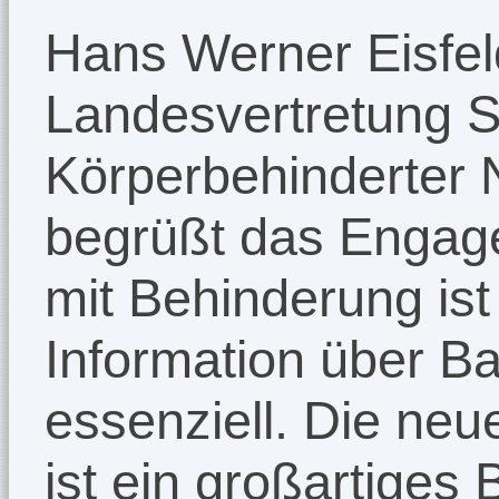
Hans Werner Eisfeld
Landesvertretung Se
Körperbehinderter 
begrüßt das Engag
mit Behinderung ist
Information über B
essenziell. Die neu
ist ein großartiges 