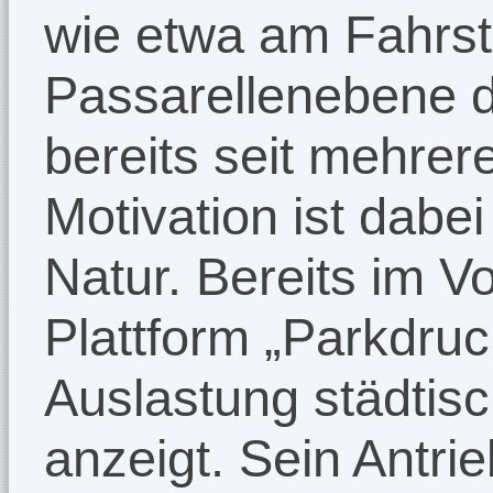
wie etwa am Fahrst
Passarellenebene 
bereits seit mehre
Motivation ist dabe
Natur. Bereits im Vo
Plattform „Parkdruc
Auslastung städtis
anzeigt. Sein Antri