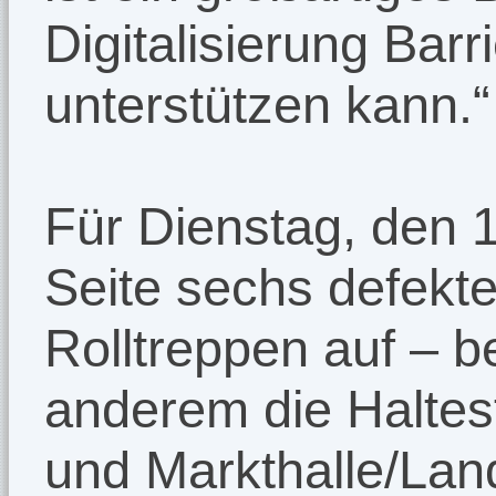
Digitalisierung Barr
unterstützen kann.“
Für Dienstag, den 1. 
Seite sechs defekt
Rolltreppen auf – b
anderem die Haltes
und Markthalle/Lan