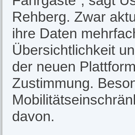
Fahrgäste“, sagt Ü
Rehberg. Zwar aktua
ihre Daten mehrfach
Übersichtlichkeit u
der neuen Plattfor
Zustimmung. Beson
Mobilitätseinschrän
davon.