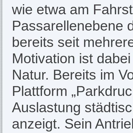
wie etwa am Fahrst
Passarellenebene 
bereits seit mehre
Motivation ist dabe
Natur. Bereits im Vo
Plattform „Parkdruc
Auslastung städtis
anzeigt. Sein Antri