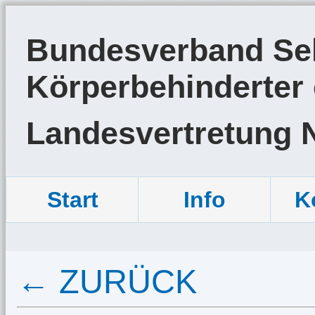
Bundesverband Sel
Körperbehinderter 
Landesvertretung 
Start
Info
K
← ZURÜCK