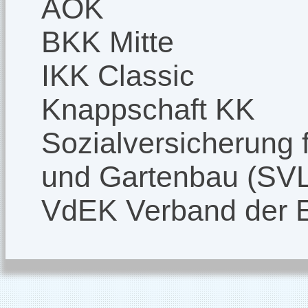
AOK
BKK Mitte
IKK Classic
Knappschaft KK
Sozialversicherung f
und Gartenbau (SV
VdEK Verband der 