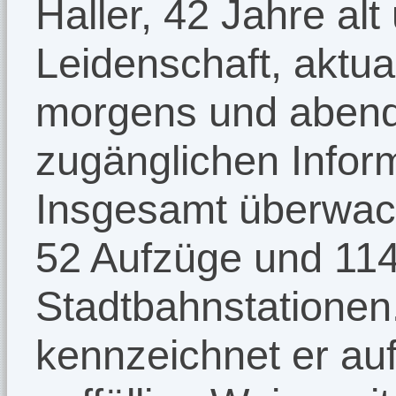
Haller, 42 Jahre a
Leidenschaft, aktual
morgens und abends
zugänglichen Infor
Insgesamt überwach
52 Aufzüge und 114
Stadtbahnstationen
kennzeichnet er auf