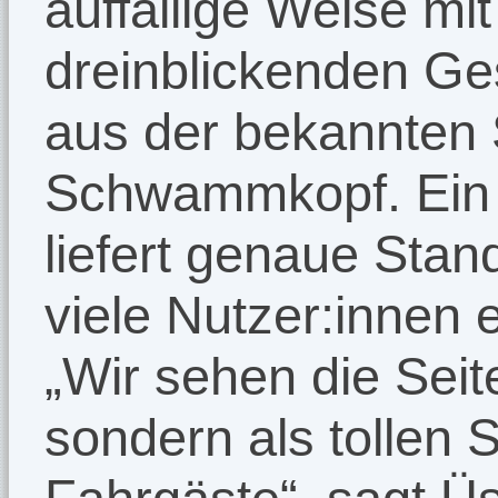
auffällige Weise mit
dreinblickenden Ges
aus der bekannten
Schwammkopf. Ein 
liefert genaue Stan
viele Nutzer:innen 
„Wir sehen die Seit
sondern als tollen S