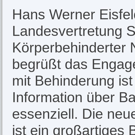
Hans Werner Eisfeld
Landesvertretung Se
Körperbehinderter 
begrüßt das Engag
mit Behinderung ist
Information über B
essenziell. Die neu
ist ein großartiges 