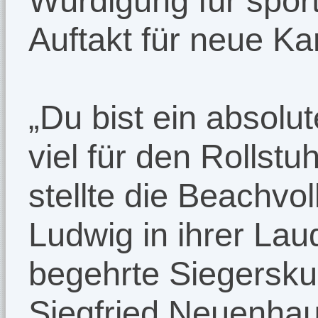
Würdigung für spor
Auftakt für neue Kar
„Du bist ein absolu
viel für den Rollstu
stellte die Beachvol
Ludwig in ihrer Lau
begehrte Siegersku
Siegfried Neuenhau