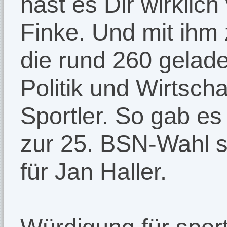
hast es Dir wirklich 
Finke. Und mit ihm
die rund 260 gelad
Politik und Wirtsc
Sportler. So gab es
zur 25. BSN-Wahl s
für Jan Haller.