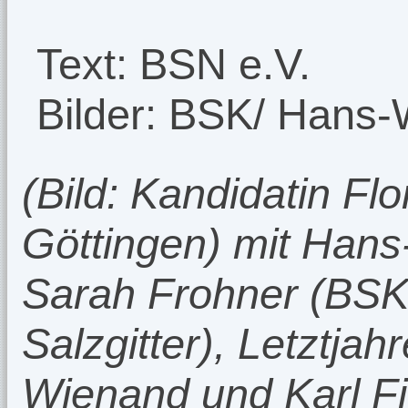
Text: BSN e.V.
Bilder: BSK/ Hans-
(Bild: Kandidatin Fl
Göttingen) mit Hans
Sarah Frohner (BSK 
Salzgitter), Letztjah
Wienand und Karl F