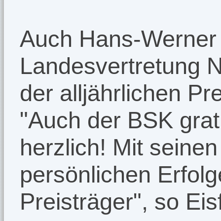
Auch Hans-Werner E
Landesvertretung N
der alljährlichen Pr
"Auch der BSK gratu
herzlich! Mit seine
persönlichen Erfolge
Preisträger", so Eis