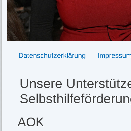
Datenschutzerklärung
Impressu
Unsere Unterstütze
Selbsthilfeförderu
AOK