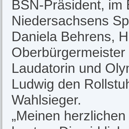
BSN-Präsident, im 
Niedersachsens Spo
Daniela Behrens, 
Oberbürgermeister 
Laudatorin und Oly
Ludwig den Rollstu
Wahlsieger.
„Meinen herzliche