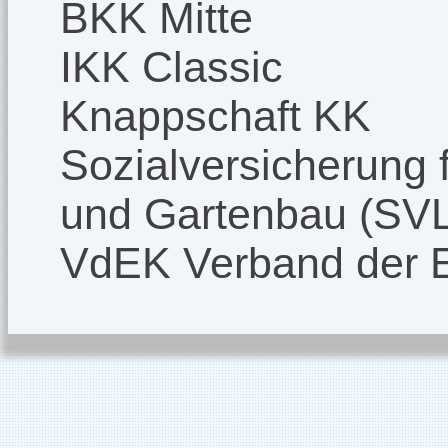
BKK Mitte
IKK Classic
Knappschaft KK
Sozialversicherung f
und Gartenbau (SV
VdEK Verband der 