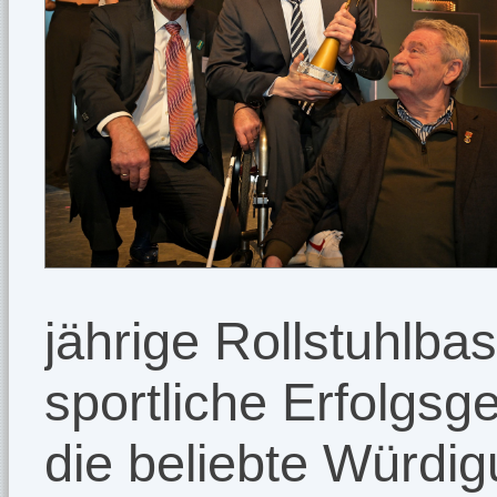
jährige Rollstuhlbas
sportliche Erfolgsg
die beliebte Würdi