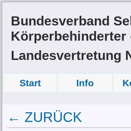
Bundesverband Sel
Körperbehinderter 
Landesvertretung 
Start
Info
K
← ZURÜCK