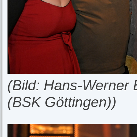
(Bild: Hans-Werner E
(BSK Göttingen))