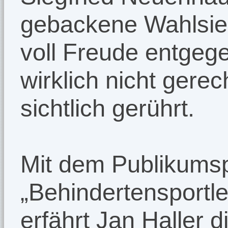
gebackene Wahlsieg
voll Freude entgege
wirklich nicht gerec
sichtlich gerührt.
Mit dem Publikumsp
„Behindertensportl
erfährt Jan Haller 