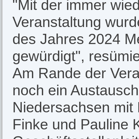
"Mit der immer wied
Veranstaltung wurde
des Jahres 2024 M
gewürdigt", resümie
Am Rande der Vera
noch ein Austausch
Niedersachsen mit 
Finke und Pauline K