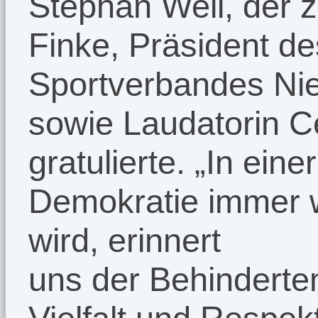
Stephan Weil, der 
Finke, Präsident d
Sportverbandes Ni
sowie Laudatorin Ce
gratulierte. „In einer
Demokratie immer wi
wird, erinnert
uns der Behinderte