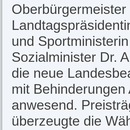
Oberbürgermeister 
Landtagspräsidenti
und Sportministeri
Sozialminister Dr. 
die neue Landesbea
mit Behinderungen
anwesend. Preisträ
überzeugte die Wäh