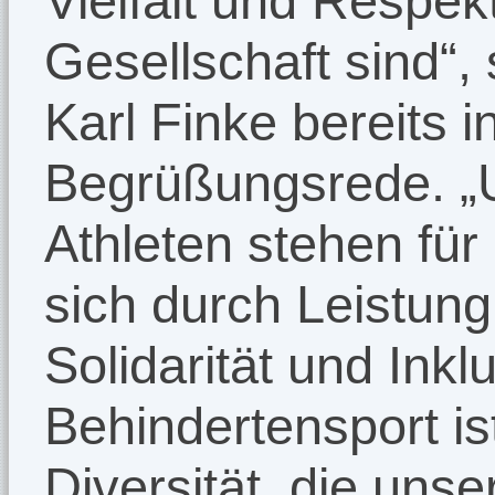
Vielfalt und Respek
Gesellschaft sind“
Karl Finke bereits i
Begrüßungsrede. „U
Athleten stehen für
sich durch Leistung
Solidarität und Ink
Behindertensport ist
Diversität, die uns