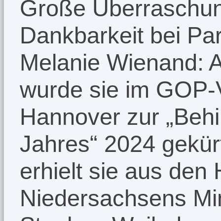
Große Überraschun
Dankbarkeit bei Par
Melanie Wienand: 
wurde sie im GOP-V
Hannover zur „Behi
Jahres“ 2024 gekür
erhielt sie aus de
Niedersachsens Min