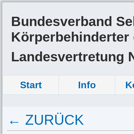
Bundesverband Sel
Körperbehinderter 
Landesvertretung 
Start
Info
K
← ZURÜCK