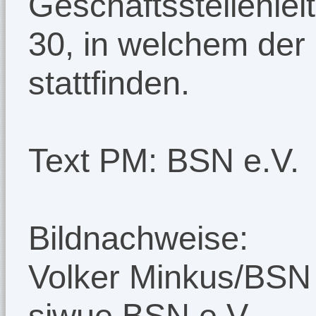
Geschäftsstellenlei
30, in welchem der 
stattfinden.
Text PM: BSN e.V.
Bildnachweise:
Volker Minkus/BSN
siwue BSN e.V.