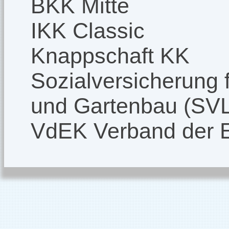
BKK Mitte
IKK Classic
Knappschaft KK
Sozialversicherung f
und Gartenbau (SV
VdEK Verband der 