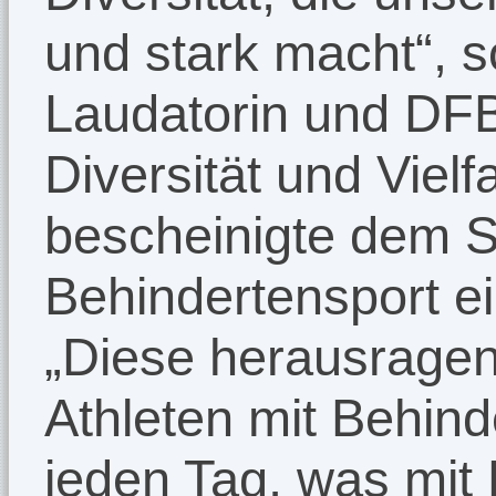
und stark macht“, s
Laudatorin und DFB
Diversität und Vielfa
bescheinigte dem S
Behindertensport ein
„Diese herausragen
Athleten mit Behin
jeden Tag, was mit